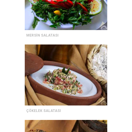
MERSİN SALATASI
ÇÖKELEK SALATASI