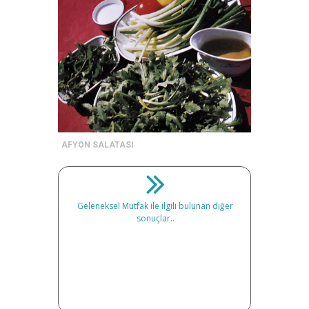
AFYON SALATASI
Geleneksel Mutfak ile ilgili bulunan diğer
sonuçlar..