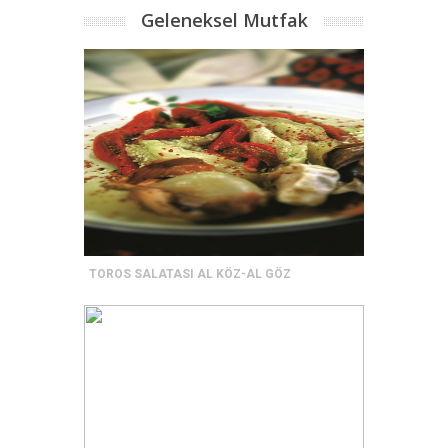
Geleneksel Mutfak
TOROS SALATASI AL KÖZ-AL GÖZ