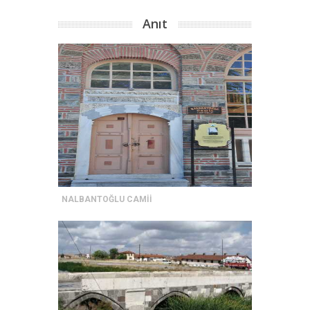
Anıt
NALBANTOĞLU CAMİİ