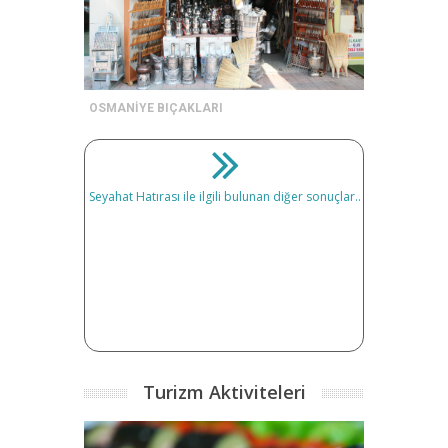
OSMANİYE BIÇAKLARI
Seyahat Hatırası ile ilgili bulunan diğer sonuçlar..
Turizm Aktiviteleri