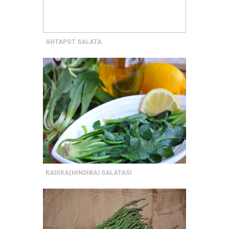
AHTAPOT SALATA
RADİKA(HİNDİBA) SALATASI