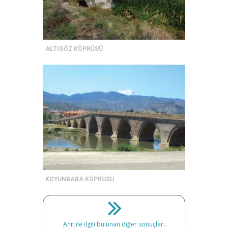
ALTIGÖZ KÖPRÜSÜ
KOYUNBABA KÖPRÜSÜ
Anıt ile ilgili bulunan diğer sonuçlar..