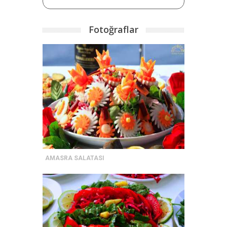
Fotoğraflar
AMASRA SALATASI