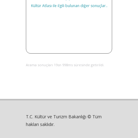
Kültür Atlası ile ilgili bulunan diğer sonuçlar..
Arama sonuçları 19sn 998ms süresinde getirildi.
T.C. Kültür ve Turizm Bakanlığı © Tüm
hakları saklıdır.