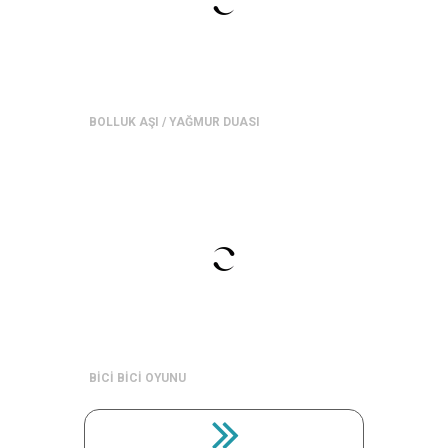
BOLLUK AŞI / YAĞMUR DUASI
BİCİ BİCİ OYUNU