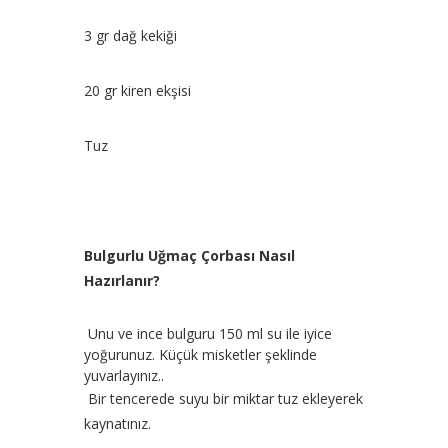
3 gr dağ kekiği
20 gr kiren ekşisi
Tuz
Bulgurlu Uğmaç Çorbası Nasıl
Hazırlanır?
Unu ve ince bulguru 150 ml su ile iyice
yoğurunuz. Küçük misketler şeklinde
yuvarlayınız..
Bir tencerede suyu bir miktar tuz ekleyerek
kaynatınız.