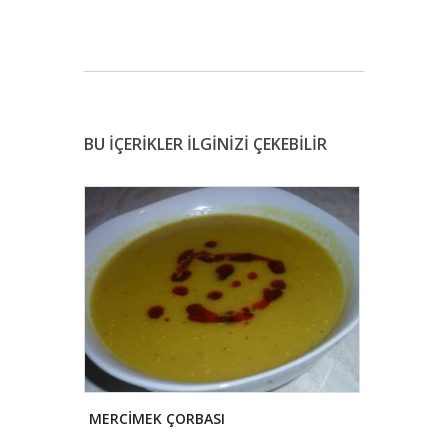
BU İÇERİKLER İLGİNİZİ ÇEKEBİLİR
A AŞI
MERCİMEK ÇORBASI
ÇOBAN PİLA