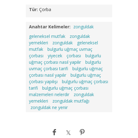
Tür:
Çorba
Anahtar Kelimeler:
zonguldak
geleneksel mutfak
zonguldak
yemekleri
zonguldak
geleneksel
mutfak
bulgurlu uğmaç uvmaç
çorbası
yiyecek
çorbası
bulgurlu
uğmaç çorbası nasıl yapılır
bulgurlu
uvmaç çorbası tarifi
bulgurlu uğmaç
çorbası nasıl yapılır
bulgurlu uğmaç
çorbası yapılışı
bulgurlu uğmaç çorbası
tarifi
bulgurlu uğmaç çorbası
malzemeleri nelerdir
zonguldak
yemekleri
zonguldak mutfağı
zonguldak ne yenir