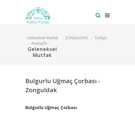
Geleneksel Mutfak
ZONGULDAK
Türkiye
Anasayfa
Geleneksel
Mutfak
Bulgurlu Uğmaç Çorbası -
Zonguldak
Bulgurlu Uğmaç Çorbası