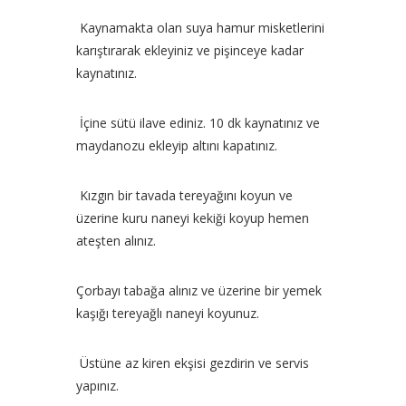
Kaynamakta olan suya hamur misketlerini
karıştırarak ekleyiniz ve pişinceye kadar
kaynatınız.
İçine sütü ilave ediniz. 10 dk kaynatınız ve
maydanozu ekleyip altını kapatınız.
Kızgın bir tavada tereyağını koyun ve
üzerine kuru naneyi kekiği koyup hemen
ateşten alınız.
Çorbayı tabağa alınız ve üzerine bir yemek
kaşığı tereyağlı naneyi koyunuz.
Üstüne az kiren ekşisi gezdirin ve servis
yapınız.