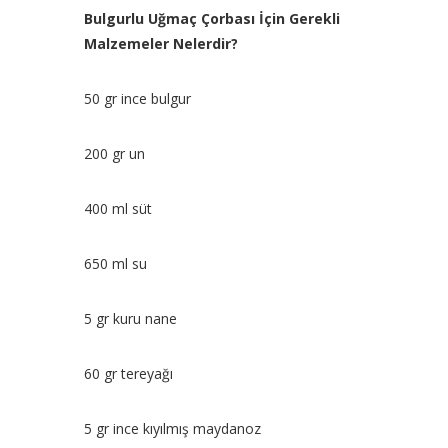
Bulgurlu Uğmaç Çorbası İçin Gerekli
Malzemeler Nelerdir?
50 gr ince bulgur
200 gr un
400 ml süt
650 ml su
5 gr kuru nane
60 gr tereyağı
5 gr ince kıyılmış maydanoz