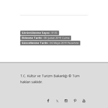
Görüntülenme Sayısı :
8135
Eklenme Tarihi :
08 Şubat 2019 Cuma
Güncellenme Tarihi :
06 Mayıs 2019 Pazartesi
T.C. Kültür ve Turizm Bakanlığı © Tüm
hakları saklıdır.