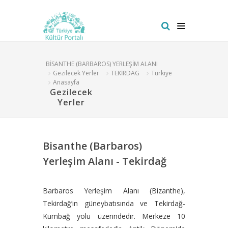
BİSANTHE (BARBAROS) YERLEŞİM ALANI
Gezilecek Yerler
TEKİRDAG
Türkiye
Anasayfa
Gezilecek
Yerler
Bisanthe (Barbaros)
Yerleşim Alanı - Tekirdağ
Barbaros Yerleşim Alanı (Bizanthe),
Tekirdağ’ın güneybatısında ve Tekirdağ-
Kumbağ yolu üzerindedir. Merkeze 10