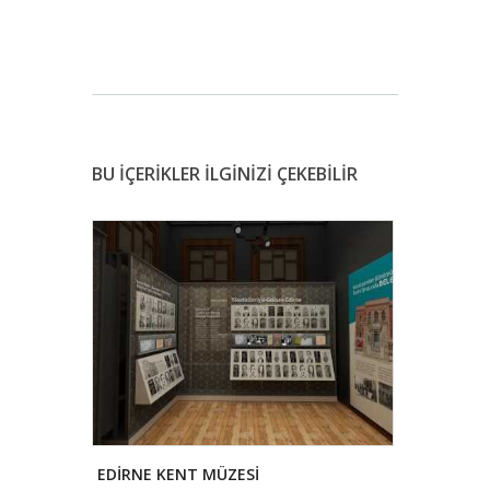
BU İÇERİKLER İLGİNİZİ ÇEKEBİLİR
EDİRNE KENT MÜZESİ
KAZ GÖLÜ