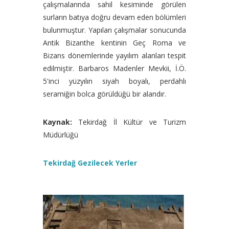
çalışmalarında sahil kesiminde görülen
surların batıya doğru devam eden bölümleri
bulunmuştur. Yapılan çalışmalar sonucunda
Antik Bizanthe kentinin Geç Roma ve
Bizans dönemlerinde yayılım alanları tespit
edilmiştir. Barbaros Madenler Mevkii, İ.Ö.
5'inci yüzyılın siyah boyalı, perdahlı
seramiğin bolca görüldüğü bir alandır.
Kaynak:
Tekirdağ İl Kültür ve Turizm
Müdürlüğü
Tekirdağ Gezilecek Yerler