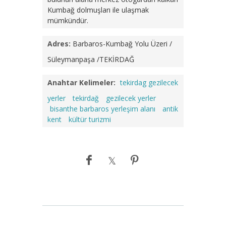
Kumbağ dolmuşları ile ulaşmak
mümkündür.
Adres:
Barbaros-Kumbağ Yolu Üzeri /
Süleymanpaşa /TEKİRDAĞ
Anahtar Kelimeler:
tekirdag gezilecek
yerler
tekirdağ
gezilecek yerler
bisanthe barbaros yerleşim alanı
antik
kent
kültür turizmi