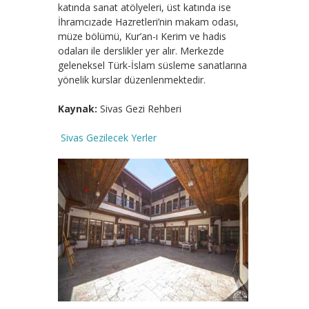
katında sanat atölyeleri, üst katında ise
İhramcızade Hazretleri’nin makam odası,
müze bölümü, Kur’an-ı Kerim ve hadis
odaları ile derslikler yer alır. Merkezde
geleneksel Türk-İslam süsleme sanatlarına
yönelik kurslar düzenlenmektedir.
Kaynak:
Sivas Gezi Rehberi
Sivas Gezilecek Yerler