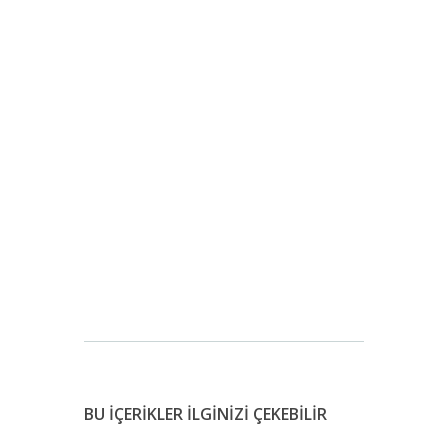
BU İÇERİKLER İLGİNİZİ ÇEKEBİLİR