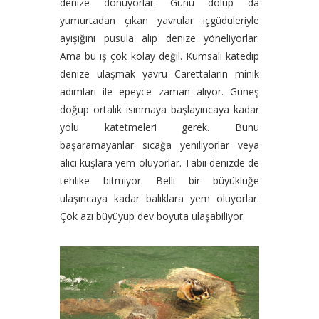
denize dönüyorlar. Günü dolup da
yumurtadan çıkan yavrular içgüdüleriyle
ayışığını pusula alıp denize yöneliyorlar.
Ama bu iş çok kolay değil. Kumsalı katedip
denize ulaşmak yavru Carettaların minik
adımları ile epeyce zaman alıyor. Güneş
doğup ortalık ısınmaya başlayıncaya kadar
yolu katetmeleri gerek. Bunu
başaramayanlar sıcağa yeniliyorlar veya
alıcı kuşlara yem oluyorlar. Tabii denizde de
tehlike bitmiyor. Belli bir büyüklüğe
ulaşıncaya kadar balıklara yem oluyorlar.
Çok azı büyüyüp dev boyuta ulaşabiliyor.