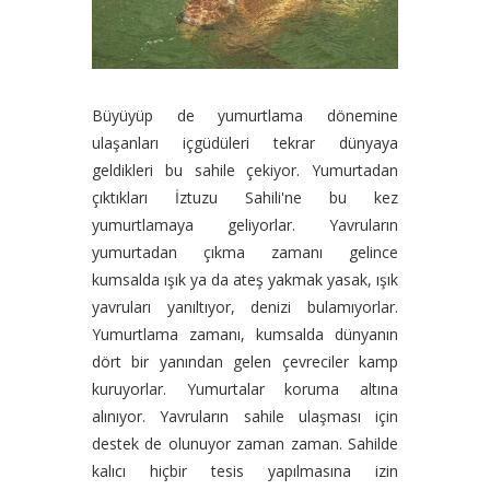
Büyüyüp de yumurtlama dönemine
ulaşanları içgüdüleri tekrar dünyaya
geldikleri bu sahile çekiyor. Yumurtadan
çıktıkları İztuzu Sahili'ne bu kez
yumurtlamaya geliyorlar. Yavruların
yumurtadan çıkma zamanı gelince
kumsalda ışık ya da ateş yakmak yasak, ışık
yavruları yanıltıyor, denizi bulamıyorlar.
Yumurtlama zamanı, kumsalda dünyanın
dört bir yanından gelen çevreciler kamp
kuruyorlar. Yumurtalar koruma altına
alınıyor. Yavruların sahile ulaşması için
destek de olunuyor zaman zaman. Sahilde
kalıcı hiçbir tesis yapılmasına izin