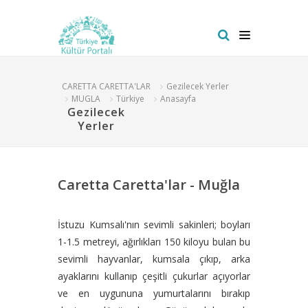
CARETTA CARETTA'LAR
Gezilecek Yerler
MUGLA
Türkiye
Anasayfa
Gezilecek
Yerler
Caretta Caretta'lar - Muğla
İstuzu Kumsalı'nın sevimli sakinleri; boyları
1-1.5 metreyi, ağırlıkları 150 kiloyu bulan bu
sevimli hayvanlar, kumsala çıkıp, arka
ayaklarını kullanıp çeşitli çukurlar açıyorlar
ve en uygununa yumurtalarını bırakıp