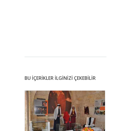
BU İÇERİKLER İLGİNİZİ ÇEKEBİLİR