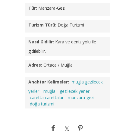
Tür:
Manzara-Gezi
Turizm Türü:
Doğa Turizmi
Nasıl Gidilir:
Kara ve deniz yolu ile
gidilebilir.
Adres:
Ortaca / Muğla
Anahtar Kelimeler:
mugla gezilecek
yerler
muğla
gezilecek yerler
caretta carettalar
manzara-gezi
doğa turizmi