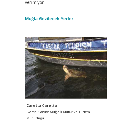
verilmiyor.
Muğla Gezilecek Yerler
Caretta Caretta
Görsel Sahibi: Muğla İl Kültür ve Turizm
Müdürlüğü