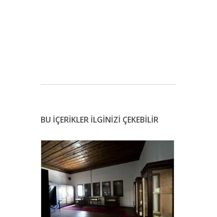
BU İÇERİKLER İLGİNİZİ ÇEKEBİLİR