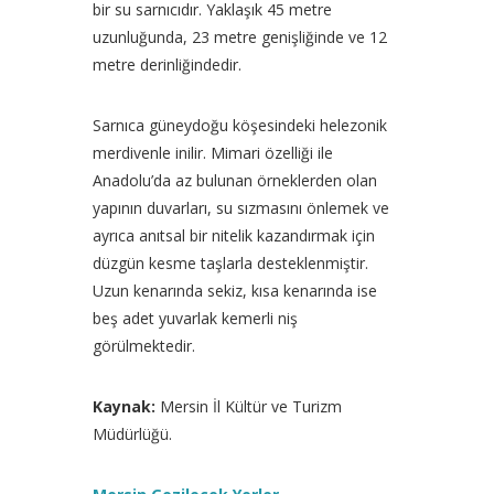
bir su sarnıcıdır. Yaklaşık 45 metre
uzunluğunda, 23 metre genişliğinde ve 12
metre derinliğindedir.
Sarnıca güneydoğu köşesindeki helezonik
merdivenle inilir. Mimari özelliği ile
Anadolu’da az bulunan örneklerden olan
yapının duvarları, su sızmasını önlemek ve
ayrıca anıtsal bir nitelik kazandırmak için
düzgün kesme taşlarla desteklenmiştir.
Uzun kenarında sekiz, kısa kenarında ise
beş adet yuvarlak kemerli niş
görülmektedir.
Kaynak:
Mersin İl Kültür ve Turizm
Müdürlüğü.