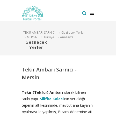
TEKİR AMBARI SARNICI
Gezilecek Yerler
MERSİN
Türkiye
Anasayfa
Gezilecek
Yerler
Tekir Ambarı Sarnıcı -
Mersin
Tekir (Tekfur) Ambarı
olarak bilinen
tarihi yapı,
Silifke Kalesi
’nin yer aldığı
tepenin alt kesiminde, mevcut ana kayanın
oyulması ile yapılmış, Bizans dönemine ait