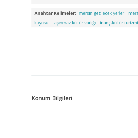
Anahtar Kelimeler:
mersin gezilecek yerler
mers
kuyusu
taşınmaz kültür varlığı
inanç-kültür turizmi
Konum Bilgileri