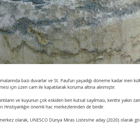
larında bazı duvarlar ve St. Paul’un yaşadığı döneme kadar inen kültür 
si için üzeri cam ile kapatılarak koruma altına alınmıştır.
kalıntıların ve kuyunun çok eskiden beri kutsal sayılması, kentte yakın
n Hristiyanlığın önemli hac merkezlerinden de biridir.
bir merkez olarak, UNESCO Dünya Miras Listesi’ne aday (2020) olarak gö