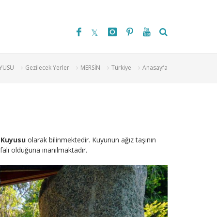
UYUSU
Gezilecek Yerler
MERSİN
Türkiye
Anasayfa
l Kuyusu
olarak bilinmektedir. Kuyunun ağız taşının
falı olduğuna inanılmaktadır.