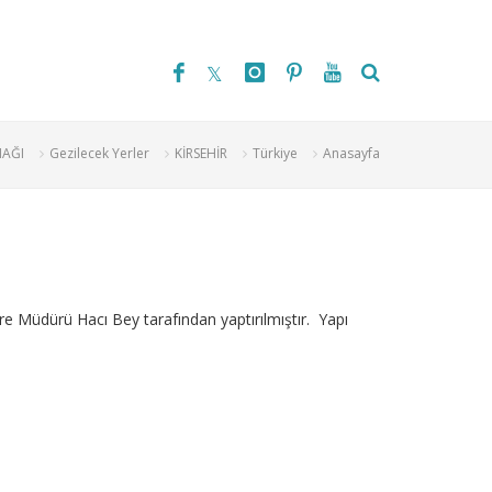
NAĞI
Gezilecek Yerler
KİRSEHİR
Türkiye
Anasayfa
re Müdürü Hacı Bey tarafından yaptırılmıştır. Yapı