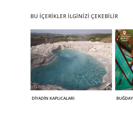
BU İÇERİKLER İLGİNİZİ ÇEKEBİLİR
DİYADİN KAPLICALARI
BUĞDAY