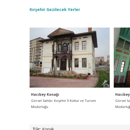
Kırşehir Gezilecek Yerler
Hacıbey Konağı
Hacıbey
Görsel Sahibi: Kırşehir İl Kültür ve Turizm
Görsel Sa
Müdürlüğü
Müdürlü
Tür:
Konak