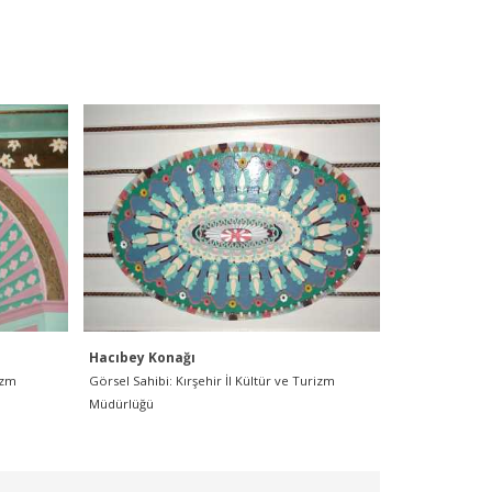
Hacıbey Konağı
izm
Görsel Sahibi: Kırşehir İl Kültür ve Turizm
Müdürlüğü