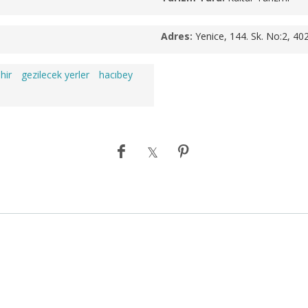
Adres:
Yenice, 144. Sk. No:2, 40
hir
gezilecek yerler
hacıbey