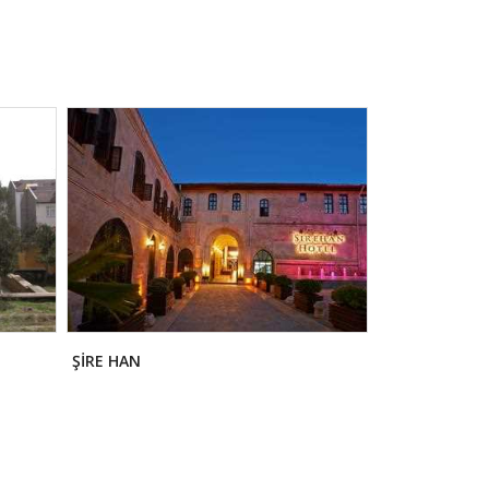
ŞİRE HAN
KADI CAMİİ