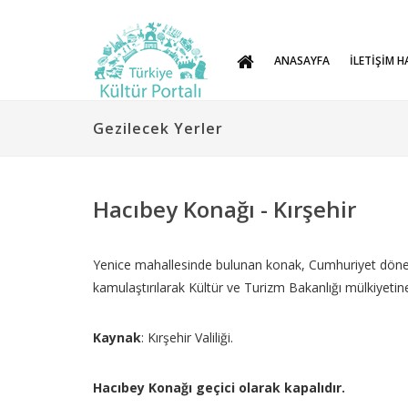
ANASAYFA
İLETİŞİM H
Gezilecek Yerler
Hacıbey Konağı - Kırşehir
Yenice mahallesinde bulunan konak, Cumhuriyet dönemine
kamulaştırılarak Kültür ve Turizm Bakanlığı mülkiyetin
Kaynak
: Kırşehir Valiliği.
Hacıbey Konağı geçici olarak kapalıdır.