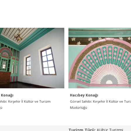
 Konağı
Hacıbey Konağı
hibi: Kırşehir İl Kültür ve Turizm
Görsel Sahibi: Kırşehir İl Kültür ve Tur
ğü
Müdürlüğü
Turizm Türü:
Kültür Turizmi