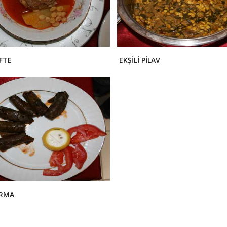
FTE
EKŞİLİ PİLAV
ARMA