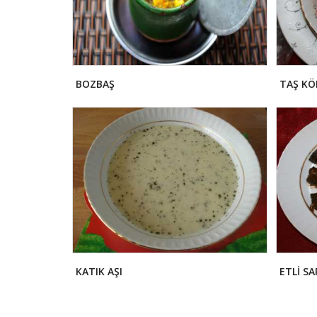
BOZBAŞ
TAŞ KÖ
KATIK AŞI
ETLİ S