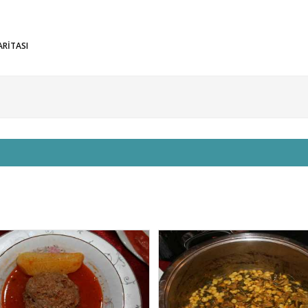
ARİTASI