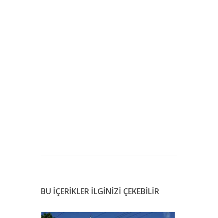
BU İÇERİKLER İLGİNİZİ ÇEKEBİLİR