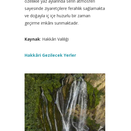
özellikle yaz aylarında serin atmosferi
sayesinde ziyaretçilere ferahlık sağlamakta
ve doğayla iç içe huzurlu bir zaman
geçirme imkânı sunmaktadır.
Kaynak
: Hakkâri Valiliği
Hakkâri Gezilecek Yerler