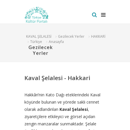
KAVAL ŞELALESİ
Gezilecek Yerler
HAKKARİ
Türkiye
Anasayfa
Gezilecek
Yerler
Kaval Şelalesi - Hakkari
Hakkâri’nin Kato Dağı eteklerindeki Kaval
köyünde bulunan ve yörede saklı cennet
olarak adlandırılan
Kaval Şelalesi
,
ziyaretçilere etkileyici ve görsel açıdan
zengin manzaralar sunmaktadır. Şelale