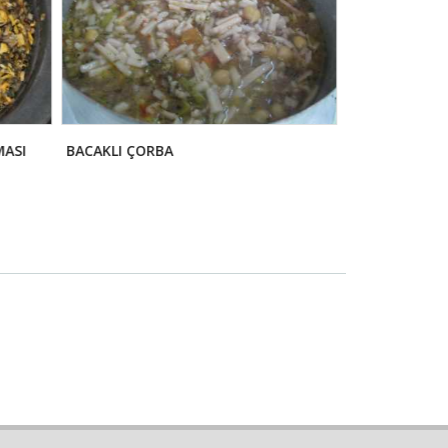
ASI
BACAKLI ÇORBA
OVMA HELVAS