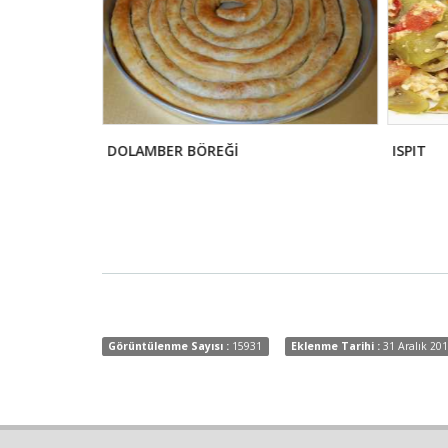
DOLAMBER BÖREĞİ
ISPIT
Görüntülenme Sayısı :
15931
Eklenme Tarihi :
31 Aralık 201