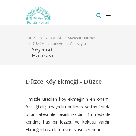
DÜZCE KÖY EKMEĞİ
Seyahat Hatırası
DUZCE
Türkiye
Anasayfa
Seyahat
Hatırası
Düzce Köy Ekmeği - Düzce
İlimizde üretilen köy ekmeğinin en önemli
özelliği ekşi maya kullanılması ve taş fırında
odun ateşi ile pişirilmesidir. Bu nedenle
kendine has bir lezzeti ve kokusu vardır.
Ekmeğin bayatlama süresi ise uzundur.