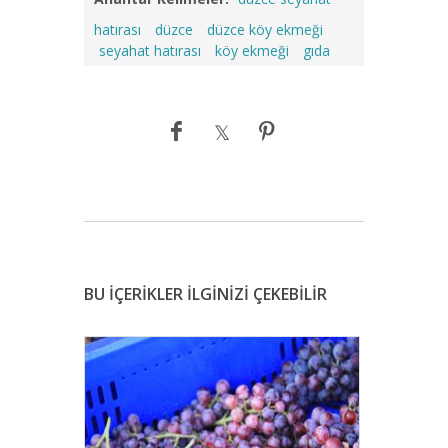
hatırası
düzce
düzce köy ekmeği
seyahat hatırası
köy ekmeği
gıda
BU İÇERİKLER İLGİNİZİ ÇEKEBİLİR