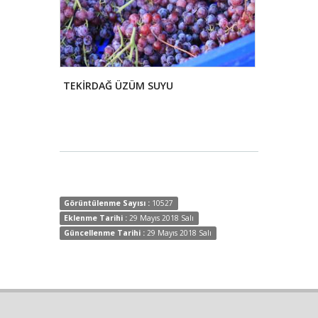
TEKİRDAĞ ÜZÜM SUYU
AYAŞ DUTU
Görüntülenme Sayısı :
10527
Eklenme Tarihi :
29 Mayıs 2018 Salı
Güncellenme Tarihi :
29 Mayıs 2018 Salı