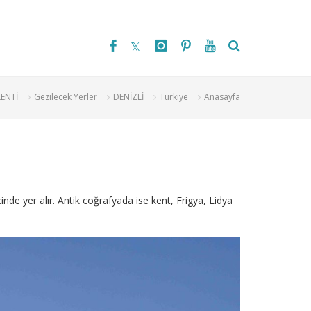
KENTİ
Gezilecek Yerler
DENİZLİ
Türkiye
Anasayfa
inde yer alır. Antik coğrafyada ise kent, Frigya, Lidya