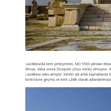
Laodikeia’da kent yerleşiminin, MÖ 5500 yılından itib
Rhoas, daha sonra Diospolis (Zeus Kenti) olmuştur. Hel
Laodikeia adını almıştır. Kentin adı antik kaynaklarda
kontrolüne geçmiş­ ve kent Lâdik olarak adlandırılmıştı