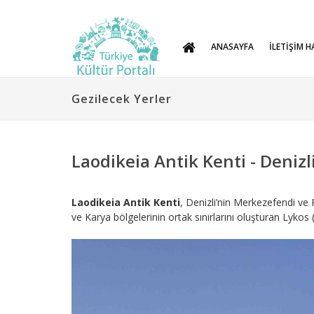
ANASAYFA
İLETİŞİM H
Gezilecek Yerler
Laodikeia Antik Kenti - Denizl
Laodikeia Antik Kenti
, Denizli’nin Merkezefendi ve P
ve Karya bölgelerinin ortak sınırlarını oluşturan Lykos 