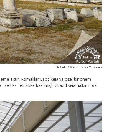
Fotoğraf: Official Turkish Museums
eme aittir. Romalılar Laodikeia'ya özel bir önem
ri kaliteli sikke basılmıştır. Laodikeia halkının da