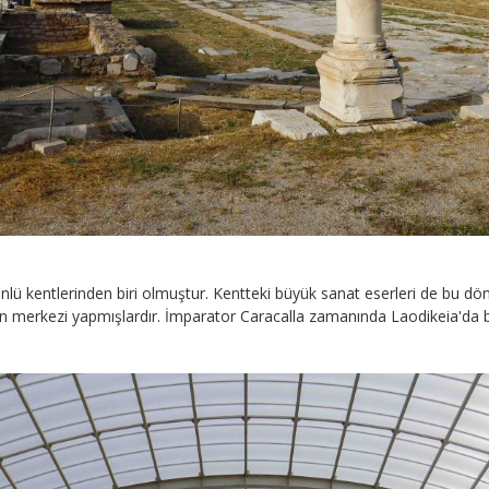
lü kentlerinden biri olmuştur. Kentteki büyük sanat eserleri de bu dön
erkezi yapmışlardır. İmparator Caracalla zamanında Laodikeia'da bir se