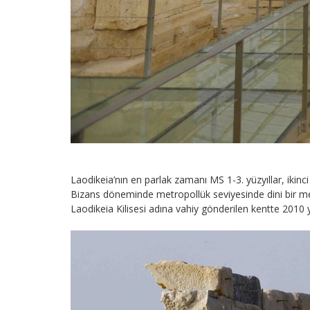
Laodikeia’nın en parlak zamanı MS 1-3. yüzyıllar, ikinc
Bizans döneminde metropollük seviyesinde dini bir merke
Laodikeia Kilisesi adına vahiy gönderilen kentte 2010 yı