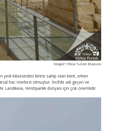
Fotoğraf: Official Turkish Museums
n yedi kilisesinden birine sahip olan kent, erken
utsal hac merkezi olmuştur. İncil’de adı geçen ve
le Laodikeia, Hıristiyanlık dünyası için çok önemlidir.