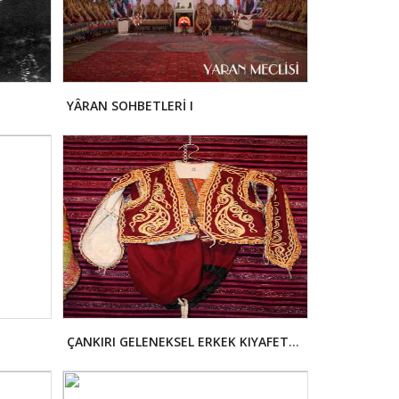
YÂRAN SOHBETLERİ I
ÇANKIRI GELENEKSEL ERKEK KIYAFETLERİ