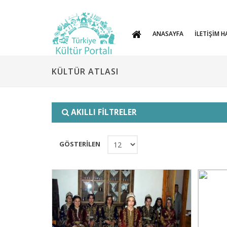
ANASAYFA
İLETİŞİM H
KÜLTÜR ATLASI
AKILLI FİLTRELER
GÖSTERİLEN