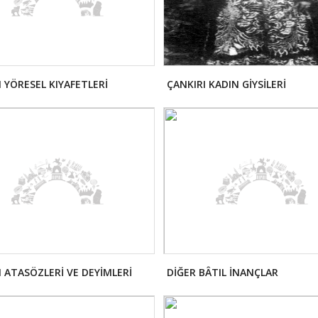
I YÖRESEL KIYAFETLERİ
ÇANKIRI KADIN GİYSİLERİ
I ATASÖZLERİ VE DEYİMLERİ
DİĞER BÂTIL İNANÇLAR