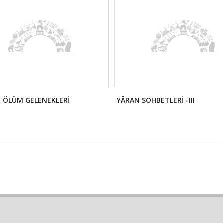
I ÖLÜM GELENEKLERİ
YÂRAN SOHBETLERİ -III