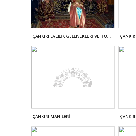
ÇANKIRI EVLİLİK GELENEKLERİ VE TÖRENLERİ
ÇANKIR
ÇANKIRI MANİLERİ
ÇANKIR