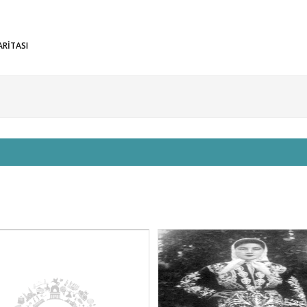
ARİTASI