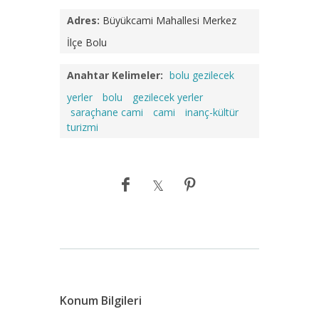
Adres:
Büyükcami Mahallesi Merkez
İlçe Bolu
Anahtar Kelimeler:
bolu gezilecek
yerler
bolu
gezilecek yerler
saraçhane cami
cami
inanç-kültür
turizmi
Konum Bilgileri