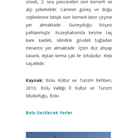
söveli, 2. sıra pencereleri sivri kemerli ve
alçı şebekelidir. Caminin güney ve doğu
cephelerine bitişik sivri kemerli birer çeşme
yer almaktadır. Güneydoğu köşesi
pahlanmıştır. Kuzeybatısında kesme taş
kare kaideli, silindirik gövdeli tuğladan
minaresi yer almaktadır. İçten düz ahşap
tavanlı, dıştan kırma çatı ile örtülüdür. Kirpi
saçaklıdır.
Kaynak:
Bolu Kültür ve Turizm Rehberi,
2010, Bolu Valiliği İl Kültür ve Turizm
Müdürlüğü, Bolu
Bolu Gezilecek Yerler