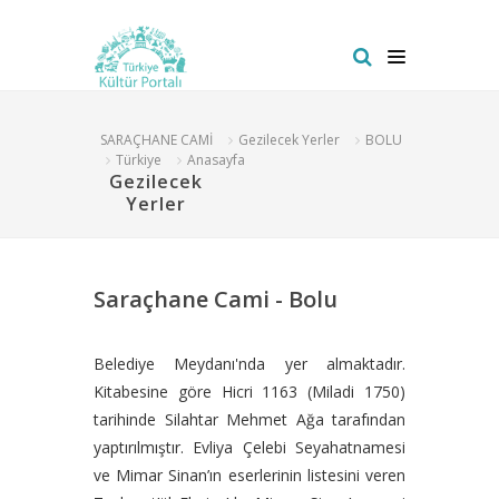
SARAÇHANE CAMİ
Gezilecek Yerler
BOLU
Türkiye
Anasayfa
Gezilecek
Yerler
Saraçhane Cami - Bolu
Belediye Meydanı'nda yer almaktadır.
Kitabesine göre Hicri 1163 (Miladi 1750)
tarihinde Silahtar Mehmet Ağa tarafından
yaptırılmıştır. Evliya Çelebi Seyahatnamesi
ve Mimar Sinan’ın eserlerinin listesini veren