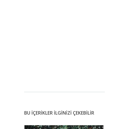
BU İÇERİKLER İLGİNİZİ ÇEKEBİLİR