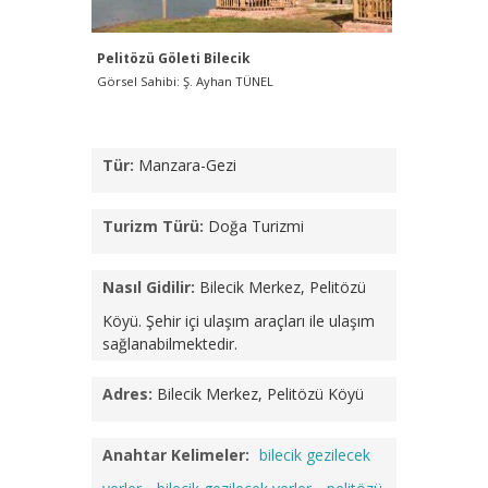
Pelitözü Göleti Bilecik
Pelitözü 
Görsel Sahibi: Ş. Ayhan TÜNEL
Görsel Sah
Tür:
Manzara-Gezi
Turizm Türü:
Doğa Turizmi
Nasıl Gidilir:
Bilecik Merkez, Pelitözü
Köyü. Şehir içi ulaşım araçları ile ulaşım
sağlanabilmektedir.
Adres:
Bilecik Merkez, Pelitözü Köyü
Anahtar Kelimeler:
bilecik gezilecek