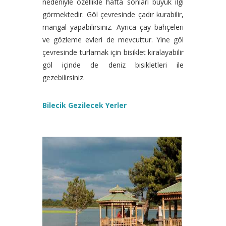
nedeniyle özellikle hafta sonları büyük ilgi
görmektedir. Göl çevresinde çadır kurabilir,
mangal yapabilirsiniz. Ayrıca çay bahçeleri
ve gözleme evleri de mevcuttur. Yine göl
çevresinde turlamak için bisiklet kiralayabilir
göl içinde de deniz bisikletleri ile
gezebilirsiniz.
Bilecik Gezilecek Yerler