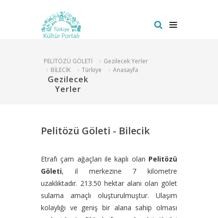
PELİTÖZÜ GÖLETİ
Gezilecek Yerler
BİLECİK
Türkiye
Anasayfa
Gezilecek
Yerler
Pelitözü Göleti - Bilecik
Etrafı çam ağaçları ile kaplı olan
Pelitözü
Göleti
, il merkezine 7 kilometre
uzaklıktadır. 213.50 hektar alanı olan gölet
sulama amaçlı oluşturulmuştur. Ulaşım
kolaylığı ve geniş bir alana sahip olması