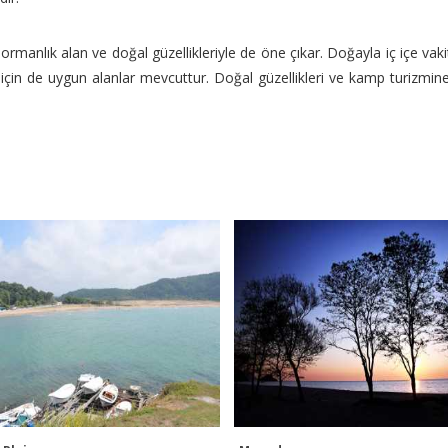
n ormanlık alan ve doğal güzellikleriyle de öne çıkar. Doğayla iç içe va
için de uygun alanlar mevcuttur. Doğal güzellikleri ve kamp turizmine