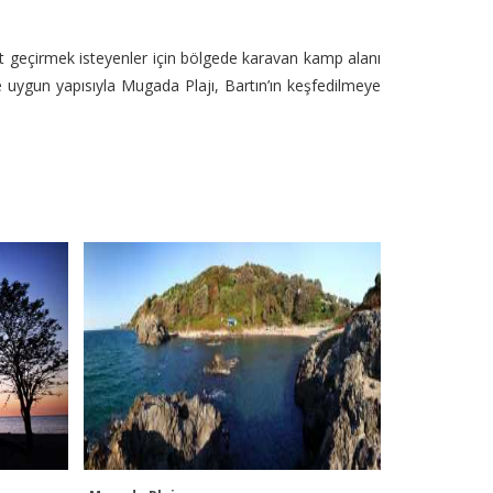
kit geçirmek isteyenler için bölgede karavan kamp alanı
 uygun yapısıyla Mugada Plajı, Bartın’ın keşfedilmeye