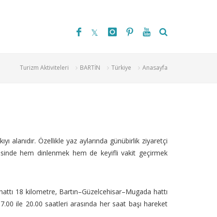
Turizm Aktiviteleri
BARTİN
Türkiye
Anasayfa
yı alanıdır. Özellikle yaz aylarında günübirlik ziyaretçi
yesinde hem dinlenmek hem de keyifli vakit geçirmek
 hattı 18 kilometre, Bartın–Güzelcehisar–Mugada hattı
7.00 ile 20.00 saatleri arasında her saat başı hareket