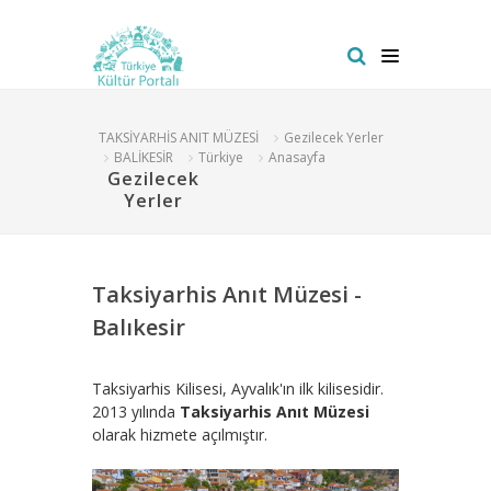
TAKSİYARHİS ANIT MÜZESİ
Gezilecek Yerler
BALİKESİR
Türkiye
Anasayfa
Gezilecek
Yerler
Taksiyarhis Anıt Müzesi -
Balıkesir
Taksiyarhis Kilisesi, Ayvalık'ın ilk kilisesidir.
2013 yılında
Taksiyarhis Anıt Müzesi
olarak hizmete açılmıştır.