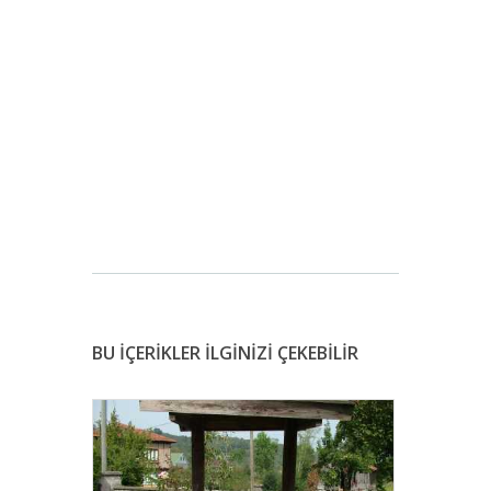
BU İÇERİKLER İLGİNİZİ ÇEKEBİLİR