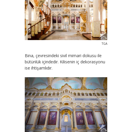
TGA
Bina, çevresindeki sivil mimari dokusu ile
bütünlük içindedir. Kilisenin iç dekorasyonu
ise ihtişamlıdır.