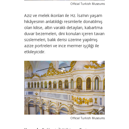
Official Turkish Museums
Aziz ve melek ikonları ile Hz. İsa’nın yaşam
hikâyesinin anlatıldığı resimlerle donatılmış
olan kilise, altın varaklı detayları, kabartma
duvar bezemeleri, dini konuları içeren tavan
süslemeleri, balık derisi üzerine yapılmış
azize portreleri ve ince mermer işçiliği ile
etkileyicidir.
Official Turkish Museums