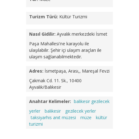
Turizm Türü:
Kültür Turizmi
Nasıl Gidilir:
Ayvalık merkezdeki İsmet
Paşa Mahallesi'ne karayolu ile
ulaşılabilir. Şehir içi ulaşım araçları ile
ulaşım sağlanabilmektedir.
Adres:
İsmetpaşa, Arası,, Mareşal Fevzi
Çakmak Cd. 11. Sk., 10400
Ayvalık/Balıkesir
Anahtar Kelimeler:
balikesir gezilecek
yerler
balıkesir
gezilecek yerler
taksiyarhis anıt müzesi
müze
kültür
turizmi