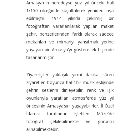
Amasya’nın neredeyse yüz yıl önceki hali
1/150 ölçeğinde küçültülerek yeniden inşa
edilmiştir. 1914 yılında çekilmiş bir
fotoğraftan yararlanılarak yapılan maket
şehir, benzerlerinden farklı olarak sadece
mekanları ve mimariyi yansıtmak yerine
yaşayan bir Amasya’yı gösterecek biçimde
tasarlanmıştır.
Ziyaretçiler yaklaşık yirmi dakika süren
ziyaretleri boyunca hafif bir müzik eşliğinde
şehrin seslerini dinleyebilir, renk ve ışık
oyunlarıyla yaratılan atmosferde yüz yıl
öncesinin Amasya’sını yaşayabilirler. İl Özel
İdaresi tarafından işletilen Müze'de
fotoğraf çekilebilmekte ve görüntü
alınabilmektedir.