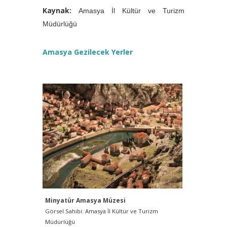
Kaynak:
Amasya İl Kültür ve Turizm
Müdürlüğü
Amasya Gezilecek Yerler
Minyatür Amasya Müzesi
Minyatür
Görsel Sahibi: Amasya İl Kültür ve Turizm
Görsel Sah
Müdürlüğü
Müdürlüğü