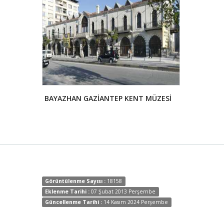
BAYAZHAN GAZİANTEP KENT MÜZESİ
Görüntülenme Sayısı :
18158
Eklenme Tarihi :
07 Şubat 2013 Perşembe
Güncellenme Tarihi :
14 Kasım 2024 Perşembe