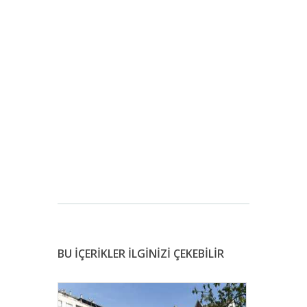
BU İÇERİKLER İLGİNİZİ ÇEKEBİLİR