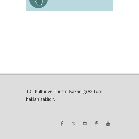
T.C. Kültür ve Turizm Bakanlığı © Tüm
hakları saklıdır.