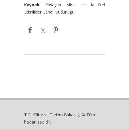
Kaynak:
Yaşayan Miras ve Kültürel
Etkinlikler Genel Müdürlüğü
T.C. Kültür ve Turizm Bakanlığı © Tüm
hakları saklıdır.