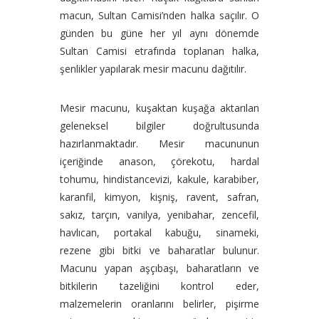
macun, Sultan Camisi’nden halka saçılır. O
günden bu güne her yıl aynı dönemde
Sultan Camisi etrafında toplanan halka,
şenlikler yapılarak mesir macunu dağıtılır.
Mesir macunu, kuşaktan kuşağa aktarılan
geleneksel bilgiler doğrultusunda
hazırlanmaktadır. Mesir macununun
içeriğinde anason, çörekotu, hardal
tohumu, hindistancevizi, kakule, karabiber,
karanfil, kimyon, kişniş, ravent, safran,
sakız, tarçın, vanilya, yenibahar, zencefil,
havlıcan, portakal kabuğu, sinameki,
rezene gibi bitki ve baharatlar bulunur.
Macunu yapan aşçıbaşı, baharatların ve
bitkilerin tazeliğini kontrol eder,
malzemelerin oranlarını belirler, pişirme