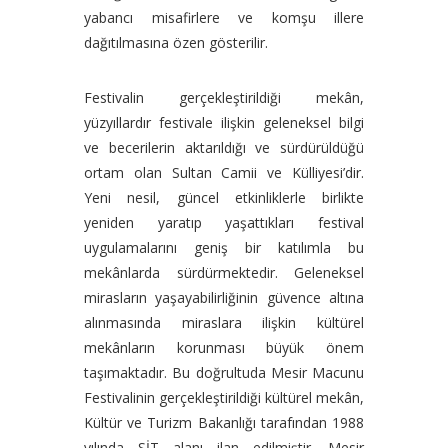
yabancı misafirlere ve komşu illere
dağıtılmasına özen gösterilir.
Festivalin gerçekleştirildiği mekân,
yüzyıllardır festivale ilişkin geleneksel bilgi
ve becerilerin aktarıldığı ve sürdürüldüğü
ortam olan Sultan Camii ve Külliyesi’dir.
Yeni nesil, güncel etkinliklerle birlikte
yeniden yaratıp yaşattıkları festival
uygulamalarını geniş bir katılımla bu
mekânlarda sürdürmektedir. Geleneksel
mirasların yaşayabilirliğinin güvence altına
alınmasında miraslara ilişkin kültürel
mekânların korunması büyük önem
taşımaktadır. Bu doğrultuda Mesir Macunu
Festivalinin gerçekleştirildiği kültürel mekân,
Kültür ve Turizm Bakanlığı tarafından 1988
yılında SİT alanı ilan edilmiştir. Mesir