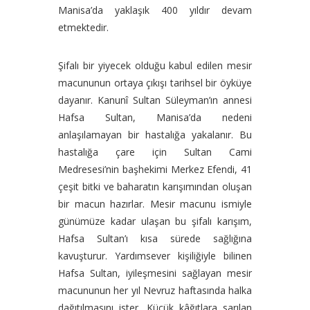
Manisa’da yaklaşık 400 yıldır devam
etmektedir.
Şifalı bir yiyecek olduğu kabul edilen mesir
macununun ortaya çıkışı tarihsel bir öyküye
dayanır. Kanunî Sultan Süleyman’ın annesi
Hafsa Sultan, Manisa’da nedeni
anlaşılamayan bir hastalığa yakalanır. Bu
hastalığa çare için Sultan Cami
Medresesi’nin başhekimi Merkez Efendi, 41
çeşit bitki ve baharatın karışımından oluşan
bir macun hazırlar. Mesir macunu ismiyle
günümüze kadar ulaşan bu şifalı karışım,
Hafsa Sultan’ı kısa sürede sağlığına
kavuşturur. Yardımsever kişiliğiyle bilinen
Hafsa Sultan, iyileşmesini sağlayan mesir
macununun her yıl Nevruz haftasında halka
dağıtılmasını ister. Küçük kâğıtlara sarılan