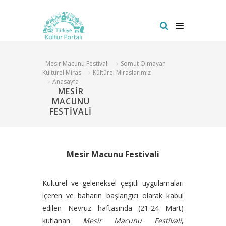
Mesir Macunu Festivali
Somut Olmayan
Kültürel Miras
Kültürel Miraslarımız
Anasayfa
MESİR
MACUNU
FESTİVALİ
Mesir Macunu Festivali
Kültürel ve geleneksel çeşitli uygulamaları
içeren ve baharın başlangıcı olarak kabul
edilen Nevruz haftasında (21-24 Mart)
kutlanan
Mesir Macunu Festivali
,