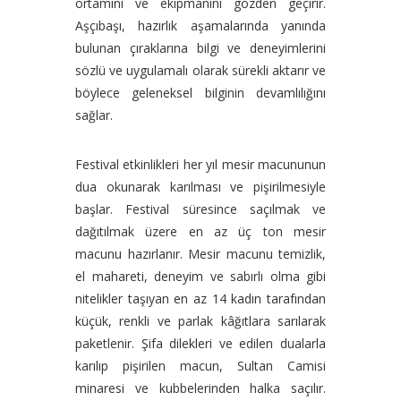
ortamını ve ekipmanını gözden geçirir.
Aşçıbaşı, hazırlık aşamalarında yanında
bulunan çıraklarına bilgi ve deneyimlerini
sözlü ve uygulamalı olarak sürekli aktarır ve
böylece geleneksel bilginin devamlılığını
sağlar.
Festival etkinlikleri her yıl mesir macununun
dua okunarak karılması ve pişirilmesiyle
başlar. Festival süresince saçılmak ve
dağıtılmak üzere en az üç ton mesir
macunu hazırlanır. Mesir macunu temizlik,
el mahareti, deneyim ve sabırlı olma gibi
nitelikler taşıyan en az 14 kadın tarafından
küçük, renkli ve parlak kâğıtlara sarılarak
paketlenir. Şifa dilekleri ve edilen dualarla
karılıp pişirilen macun, Sultan Camisi
minaresi ve kubbelerinden halka saçılır.