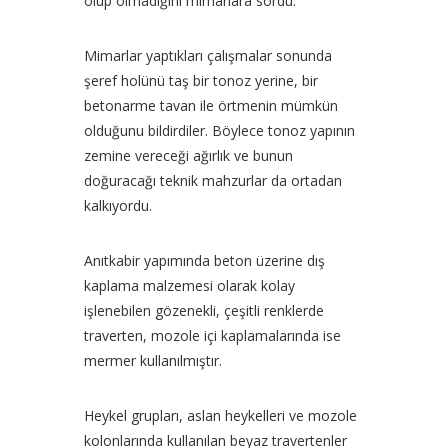
olup olmadığını mimarlara sordu.
Mimarlar yaptıkları çalışmalar sonunda
şeref holünü taş bir tonoz yerine, bir
betonarme tavan ile örtmenin mümkün
olduğunu bildirdiler. Böylece tonoz yapının
zemine vereceği ağırlık ve bunun
doğuracağı teknik mahzurlar da ortadan
kalkıyordu.
Anıtkabir yapımında beton üzerine dış
kaplama malzemesi olarak kolay
işlenebilen gözenekli, çeşitli renklerde
traverten, mozole içi kaplamalarında ise
mermer kullanılmıştır.
Heykel grupları, aslan heykelleri ve mozole
kolonlarında kullanılan beyaz travertenler