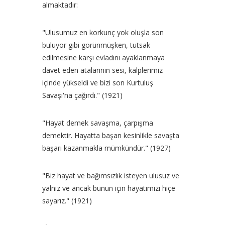
almaktadır:
"Ulusumuz en korkunç yok oluşla son
buluyor gibi görünmüşken, tutsak
edilmesine karşı evladını ayaklanmaya
davet eden atalarının sesi, kalplerimiz
içinde yükseldi ve bizi son Kurtuluş
Savaşı'na çağırdı." (1921)
"Hayat demek savaşma, çarpışma
demektir. Hayatta başarı kesinlikle savaşta
başarı kazanmakla mümkündür." (1927)
"Biz hayat ve bağımsızlık isteyen ulusuz ve
yalnız ve ancak bunun için hayatımızı hiçe
sayarız." (1921)