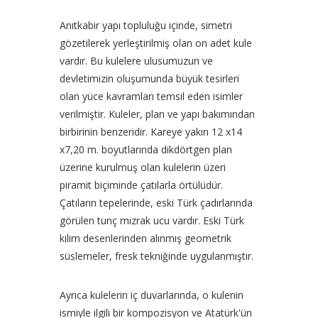
Anıtkabir yapı topluluğu içinde, simetri
gözetilerek yerleştirilmiş olan on adet kule
vardır. Bu kulelere ulusumuzun ve
devletimizin oluşumunda büyük tesirleri
olan yüce kavramları temsil eden isimler
verilmiştir. Kuleler, plan ve yapı bakımından
birbirinin benzeridir. Kareye yakın 12 x14
x7,20 m. boyutlarında dikdörtgen plan
üzerine kurulmuş olan kulelerin üzeri
piramit biçiminde çatılarla örtülüdür.
Çatıların tepelerinde, eski Türk çadırlarında
görülen tunç mızrak ucu vardır. Eski Türk
kilim desenlerinden alınmış geometrik
süslemeler, fresk tekniğinde uygulanmıştır.
Ayrıca kulelerin iç duvarlarında, o kulenin
ismiyle ilgili bir kompozisyon ve Atatürk'ün