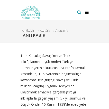
Anıtkabir
Atatürk
Anasayfa
ANITKABİR
Türk Kurtuluş Savaşı'nın ve Türk
İnkılâplarının büyük önderi Türkiye
Cumhuriyeti'nin kurucusu Mustafa Kemal
Atatürk'ün, Türk vatanının bağımsızlığını
kazanması için giriştiği savaş ve Türk
milletini çağdaş uygarlık seviyesine
ulaştırmak amacıyla gerçekleştirdiği
inkılâplarla geçen yaşamı 57 yıl sürmüş ve
Büyük Önder 10 Kasım 1938'de ebediyete