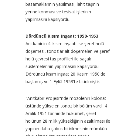
basamaklarının yapılması, lahit taşının
yerine konması ve tesisat işlerinin
yapılmasını kapsıyordu.
Dördüncü Kısım İnşaat: 1950-1953
Anıtkabir'in 4. kısım inşaatı ise şeref holü
döşemesi, tonozlar alt döşemeleri ve şeref
holü çevresi taş profilleri ile saçak
süslemelerinin yapılmasını kapsıyordu.
Dördüncü kısım inşaat 20 Kasım 1950'de
başlamış ve 1 Eylül 1953'te bitirilmiştir.
"Anıtkabir Projesi"nde mozolenin kolonat
üstünde yükselen tonoz bir bölüm vardı. 4
Aralık 1951 tarihinde hükümet, şeref
holünün 28 m.lik yüksekliğinin azaltılması ile
yapının daha çabuk bitirilmesinin mümkün