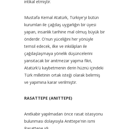
intikal etmiştir.
Mustafa Kemal Atatürk, Türkiye'yi bütün
kurumları ile çağdaş uygarlığın bir üyesi
yapan, insanlık tarihine mal olmuş büyük bir
önderdir. O'nun yüceliğini her yönüyle
temsil edecek, ilke ve inkılâpları ile
çağdaşlaşmaya yönelik düşüncelerini
yansıtacak bir anıtmezar yapma fikri,
Atatürk'ü kaybetmenin derin hüznü içindeki
Türk milletinin ortak isteği olarak belirmiş
ve yapımına karar verilmiştir.
RASATTEPE (ANITTEPE)
Anıtkabir yapılmadan önce rasat istasyonu
bulunması dolayısıyla Anıttepe'nin ismi
Rasattepe idi.