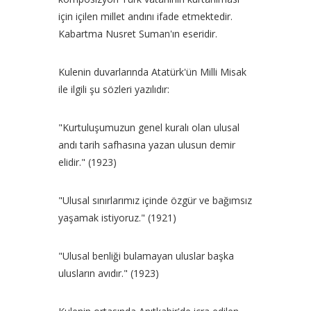
için içilen millet andını ifade etmektedir.
Kabartma Nusret Suman'ın eseridir.
Kulenin duvarlarında Atatürk'ün Milli Misak
ile ilgili şu sözleri yazılıdır:
"Kurtuluşumuzun genel kuralı olan ulusal
andı tarih safhasına yazan ulusun demir
elidir." (1923)
"Ulusal sınırlarımız içinde özgür ve bağımsız
yaşamak istiyoruz." (1921)
"Ulusal benliği bulamayan uluslar başka
ulusların avıdır." (1923)