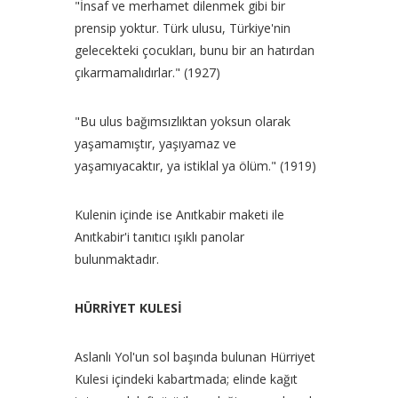
"İnsaf ve merhamet dilenmek gibi bir
prensip yoktur. Türk ulusu, Türkiye'nin
gelecekteki çocukları, bunu bir an hatırdan
çıkarmamalıdırlar." (1927)
"Bu ulus bağımsızlıktan yoksun olarak
yaşamamıştır, yaşıyamaz ve
yaşamıyacaktır, ya istiklal ya ölüm." (1919)
Kulenin içinde ise Anıtkabir maketi ile
Anıtkabir'i tanıtıcı ışıklı panolar
bulunmaktadır.
HÜRRİYET KULESİ
Aslanlı Yol'un sol başında bulunan Hürriyet
Kulesi içindeki kabartmada; elinde kağıt