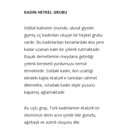
KADIN HEYKEL GRUBU
İstiklal kulesinin önünde, ulusal giysiler
giymiş üç kadından oluşan bir heykel grubu
vardır. Bu kadınlardan kenarlardaki ikisi yere
kadar uzanan kalın bir çelenk tutmaktadır.
Başak demetlerinin meydana getirdiği
çelenk bereketli yurdumuzu temsil
etmektedir. Soldaki kadın, ileri uzattığı
elindeki kapla Atatürk'e tanrıdan rahmet
dilemekte, ortadaki kadın eliyle yüzünü
kapamış ağlamaktadır.
Bu üçlü grup, Türk kadınlarının Atatürk'ün
ölümünün derin acısı içinde bile gururlu,
ağırbaşlı ve azimli oluşunu dile