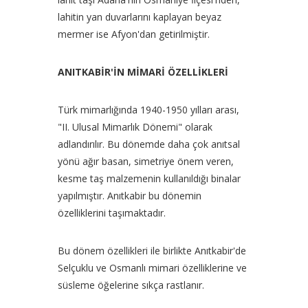
lahitin yan duvarlarını kaplayan beyaz
mermer ise Afyon'dan getirilmiştir.
ANITKABİR'İN MİMARİ ÖZELLİKLERİ
Türk mimarlığında 1940-1950 yılları arası,
"II. Ulusal Mimarlık Dönemi" olarak
adlandırılır. Bu dönemde daha çok anıtsal
yönü ağır basan, simetriye önem veren,
kesme taş malzemenin kullanıldığı binalar
yapılmıştır. Anıtkabir bu dönemin
özelliklerini taşımaktadır.
Bu dönem özellikleri ile birlikte Anıtkabir'de
Selçuklu ve Osmanlı mimari özelliklerine ve
süsleme öğelerine sıkça rastlanır.