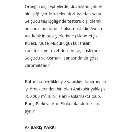
Örneğin dış cephelerde, duvarların çatı ile
birleştiği yerde kuleleri dört yandan saran
Selçuklu taş işçiliğinde testere dişi olarak
adlandırılan bordür bulunmaktadır. Ayrıca
Anıtkabir'in bazı yerlerinde (Mehmetçik
Kulesi, Müze Müdürlüğü) kullanılan
çarkıfelek ve rozet denilen taş süslemeler
Selçuklu ve Osmanlı sanatında da göze
çarpmaktadır.
Bütün bu özellikleriyle yapıldığı dönemin en
iyi örneklerinden biri olan Anıtkabir yaklaşık
750.000 m² lik bir alanı kaplamakta olup,
Barış Parkı ve Anıt Bloku olarak iki kısma
ayrılır.
A- BARIŞ PARKI