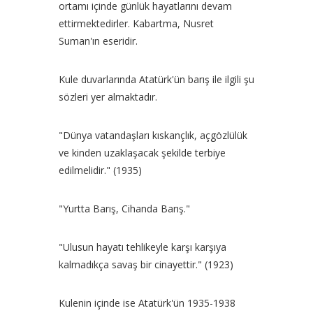
ortamı içinde günlük hayatlarını devam
ettirmektedirler. Kabartma, Nusret
Suman'ın eseridir.
Kule duvarlarında Atatürk'ün barış ile ilgili şu
sözleri yer almaktadır.
"Dünya vatandaşları kıskançlık, açgözlülük
ve kinden uzaklaşacak şekilde terbiye
edilmelidir." (1935)
"Yurtta Barış, Cihanda Barış."
"Ulusun hayatı tehlikeyle karşı karşıya
kalmadıkça savaş bir cinayettir." (1923)
Kulenin içinde ise Atatürk'ün 1935-1938