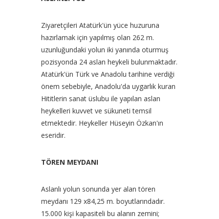
Ziyaretçileri Atatürk'ün yüce huzuruna
hazırlamak için yapılmış olan 262 m.
uzunluğundaki yolun iki yanında oturmuş
pozisyonda 24 aslan heykeli bulunmaktadır.
Atatürk'ün Türk ve Anadolu tarihine verdiği
önem sebebiyle, Anadolu'da uygarlık kuran
Hititlerin sanat üslubu ile yapılan aslan
heykelleri kuvvet ve sükuneti temsil
etmektedir. Heykeller Hüseyin Özkan'ın
eseridir.
TÖREN MEYDANI
Aslanlı yolun sonunda yer alan tören
meydanı 129 x84,25 m. boyutlarındadır.
15.000 kişi kapasiteli bu alanın zemini;