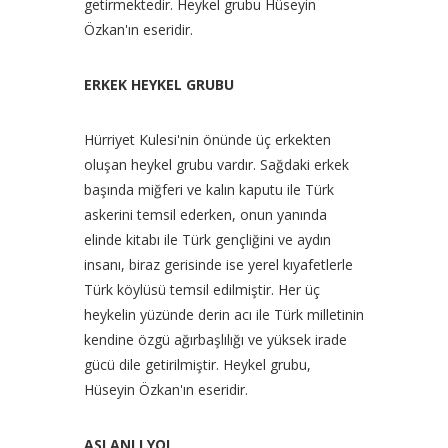
getirmektedir. Heykel grubu Hüseyin
Özkan'ın eseridir.
ERKEK HEYKEL GRUBU
Hürriyet Kulesi'nin önünde üç erkekten
oluşan heykel grubu vardır. Sağdaki erkek
başında miğferi ve kalın kaputu ile Türk
askerini temsil ederken, onun yanında
elinde kitabı ile Türk gençliğini ve aydın
insanı, biraz gerisinde ise yerel kıyafetlerle
Türk köylüsü temsil edilmiştir. Her üç
heykelin yüzünde derin acı ile Türk milletinin
kendine özgü ağırbaşlılığı ve yüksek irade
gücü dile getirilmiştir. Heykel grubu,
Hüseyin Özkan'ın eseridir.
ASLANLI YOL