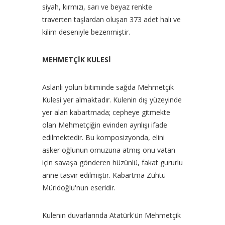
siyah, kırmızı, sarı ve beyaz renkte
traverten taşlardan oluşan 373 adet halı ve
kilim deseniyle bezenmiştir.
MEHMETÇİK KULESİ
Aslanlı yolun bitiminde sağda Mehmetçik
Kulesi yer almaktadır. Kulenin dış yüzeyinde
yer alan kabartmada; cepheye gitmekte
olan Mehmetçiğin evinden ayrılışı ifade
edilmektedir. Bu komposizyonda, elini
asker oğlunun omuzuna atmış onu vatan
için savaşa gönderen hüzünlü, fakat gururlu
anne tasvir edilmiştir. Kabartma Zühtü
Müridoğlu'nun eseridir.
Kulenin duvarlarında Atatürk'ün Mehmetçik