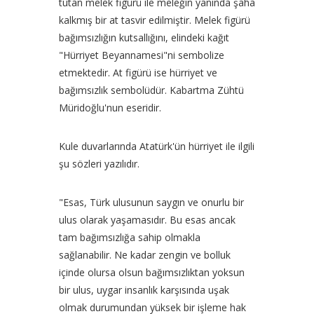
tutan melek figürü ile meleğin yanında şaha
kalkmış bir at tasvir edilmiştir. Melek figürü
bağımsızlığın kutsallığını, elindeki kağıt
"Hürriyet Beyannamesi"ni sembolize
etmektedir. At figürü ise hürriyet ve
bağımsızlık sembolüdür. Kabartma Zühtü
Müridoğlu'nun eseridir.
Kule duvarlarında Atatürk'ün hürriyet ile ilgili
şu sözleri yazılıdır.
"Esas, Türk ulusunun saygın ve onurlu bir
ulus olarak yaşamasıdır. Bu esas ancak
tam bağımsızlığa sahip olmakla
sağlanabilir. Ne kadar zengin ve bolluk
içinde olursa olsun bağımsızlıktan yoksun
bir ulus, uygar insanlık karşısında uşak
olmak durumundan yüksek bir işleme hak