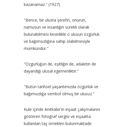
kazanamaz." (1927)
"Bence, bir ulusta şerefin, onurun,
namusun ve insanlığın sürekli olarak
bulunabilmesi kesinlikle o ulusun özgürlük
ve bağımsızlığına sahip olabilmesiyle
mümkündür."
"Özgürlüğün de, eşitliğin de, adaletin de
dayandığı ulusal egemenliktir."
"Bütün tarihsel yaşantımızda özgürlük ve
bağımsızlığa sembol olmuş bir ulusuz."
Kule içinde Anıtkabir'in inşaat çalışmalarını
gösteren fotoğraf sergisi ve inşaatta
kullanılan taş örnekleri bulunmaktadır.