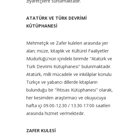
ziyaretçilere sunulmaktadır.
ATATÜRK VE TÜRK DEVRİMİ
KÜTÜPHANESİ
Mehmetçik ve Zafer kuleleri arasında yer
alan; müze, kitaplık ve Kültürel Faaliyetler
Müdürlüğü'nün içindeki birimde "Atatürk ve
Türk Devrimi Kütüphanesi" bulunmaktadır.
Atatürk, milli mücadele ve inkılâplar konulu
Türkçe ve yabancı dillerde kitapların
bulunduğu bir "İhtisas Kütüphanesi" olarak,
her kesimden araştırmacı ve okuyucuya
hafta içi 09.00-12.30 / 13.30-17.00 saatleri
arasında hizmet vermektedir.
ZAFER KULESİ