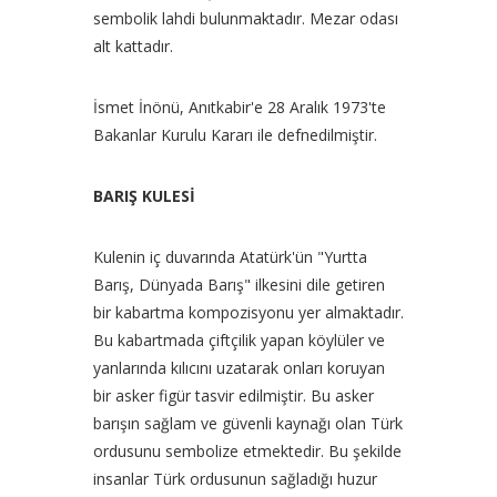
sembolik lahdi bulunmaktadır. Mezar odası
alt kattadır.
İsmet İnönü, Anıtkabir'e 28 Aralık 1973'te
Bakanlar Kurulu Kararı ile defnedilmiştir.
BARIŞ KULESİ
Kulenin iç duvarında Atatürk'ün "Yurtta
Barış, Dünyada Barış" ilkesini dile getiren
bir kabartma kompozisyonu yer almaktadır.
Bu kabartmada çiftçilik yapan köylüler ve
yanlarında kılıcını uzatarak onları koruyan
bir asker figür tasvir edilmiştir. Bu asker
barışın sağlam ve güvenli kaynağı olan Türk
ordusunu sembolize etmektedir. Bu şekilde
insanlar Türk ordusunun sağladığı huzur