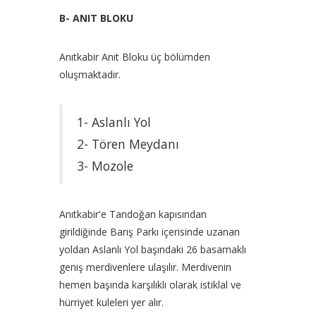
B- ANIT BLOKU
Anıtkabir Anıt Bloku üç bölümden
oluşmaktadır.
1- Aslanlı Yol
2- Tören Meydanı
3- Mozole
Anıtkabir'e Tandoğan kapısından
girildiğinde Barış Parkı içerisinde uzanan
yoldan Aslanlı Yol başındaki 26 basamaklı
geniş merdivenlere ulaşılır. Merdivenin
hemen başında karşılıklı olarak istiklal ve
hürriyet kuleleri yer alır.