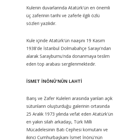
Kulenin duvarlarında Atatürk'ün en önemli
üç zaferinin tarihi ve zaferle ilgili özlü
sözleri yazılıdır.
Kule içinde Atatürk'ün naaşını 19 Kasım
1938'de İstanbul Dolmabahçe Sarayı'ndan
alarak Sarayburnu'nda donanmaya teslim
eden top arabası sergilenmektedir.
İSMET İNÖNÜ'NÜN LAHTİ
Barış ve Zafer Kuleleri arasında yanları açık
sütunların oluşturduğu galerinin ortasında
25 Aralık 1973 yılında vefat eden Atatürk'ün
en yakın silah arkadaşı, Türk Milli
Mücadelesinin Batı Cephesi komutanı ve
ikinci Cumhurbaşkanı İsmet İnönü'nün