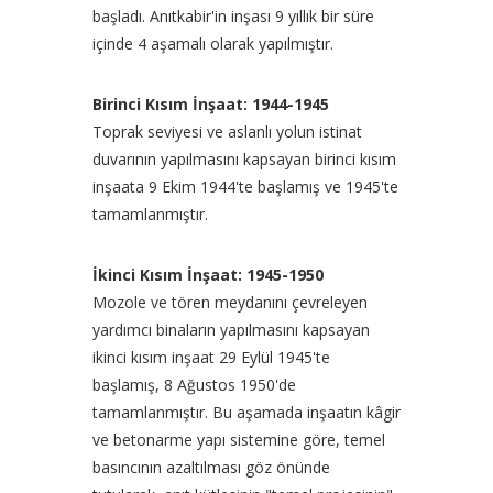
başladı. Anıtkabir'in inşası 9 yıllık bir süre
içinde 4 aşamalı olarak yapılmıştır.
Birinci Kısım İnşaat: 1944-1945
Toprak seviyesi ve aslanlı yolun istinat
duvarının yapılmasını kapsayan birinci kısım
inşaata 9 Ekim 1944'te başlamış ve 1945'te
tamamlanmıştır.
İkinci Kısım İnşaat: 1945-1950
Mozole ve tören meydanını çevreleyen
yardımcı binaların yapılmasını kapsayan
ikinci kısım inşaat 29 Eylül 1945'te
başlamış, 8 Ağustos 1950'de
tamamlanmıştır. Bu aşamada inşaatın kâgir
ve betonarme yapı sistemine göre, temel
basıncının azaltılması göz önünde