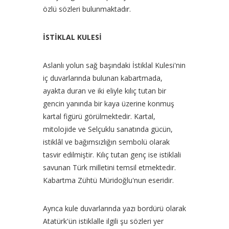
özlü sözleri bulunmaktadır.
İSTİKLAL KULESİ
Aslanlı yolun sağ başındaki İstiklal Kulesi'nin
iç duvarlarında bulunan kabartmada,
ayakta duran ve iki eliyle kılıç tutan bir
gencin yanında bir kaya üzerine konmuş
kartal figürü görülmektedir. Kartal,
mitolojide ve Selçuklu sanatında gücün,
istiklâl ve bağımsızlığın sembolü olarak
tasvir edilmiştir. Kılıç tutan genç ise istiklali
savunan Türk milletini temsil etmektedir.
Kabartma Zühtü Müridoğlu'nun eseridir.
Ayrıca kule duvarlarında yazı bordürü olarak
Atatürk'ün istiklalle ilgili şu sözleri yer