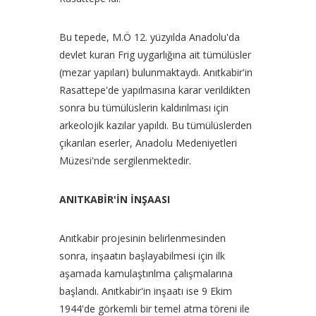
Bu tepede, M.Ö 12. yüzyılda Anadolu'da
devlet kuran Frig uygarlığına ait tümülüsler
(mezar yapıları) bulunmaktaydı. Anıtkabir'in
Rasattepe'de yapılmasına karar verildikten
sonra bu tümülüslerin kaldırılması için
arkeolojik kazılar yapıldı. Bu tümülüslerden
çıkarılan eserler, Anadolu Medeniyetleri
Müzesi'nde sergilenmektedir.
ANITKABİR'İN İNŞAASI
Anıtkabir projesinin belirlenmesinden
sonra, inşaatın başlayabilmesi için ilk
aşamada kamulaştırılma çalışmalarına
başlandı. Anıtkabir'in inşaatı ise 9 Ekim
1944'de görkemli bir temel atma töreni ile