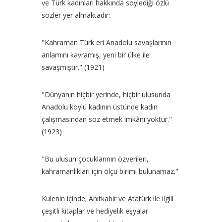
ve Türk kadınları hakkında söylediği özlü
sözler yer almaktadır:
"Kahraman Türk eri Anadolu savaşlarının
anlamını kavramış, yeni bir ülke ile
savaşmıştır." (1921)
"Dünyanın hiçbir yerinde, hiçbir ulusunda
Anadolu köylü kadının üstünde kadın
çalışmasından söz etmek imkânı yoktur."
(1923)
"Bu ulusun çocuklarının özverileri,
kahramanlıkları için ölçü birimi bulunamaz."
Kulenin içinde; Anıtkabir ve Atatürk ile ilgili
çeşitli kitaplar ve hediyelik eşyalar