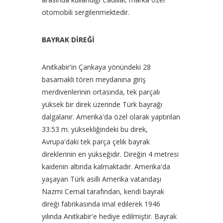
otomobili sergilenmektedir.
BAYRAK DİREĞİ
Anıtkabir'in Çankaya yönündeki 28
basamaklı tören meydanına giriş
merdivenlerinin ortasında, tek parçalı
yüksek bir direk üzerinde Türk bayrağı
dalgalanır. Amerika'da özel olarak yaptırılan
33.53 m. yüksekliğindeki bu direk,
Avrupa'daki tek parça çelik bayrak
direklerinin en yükseğidir. Direğin 4 metresi
kaidenin altında kalmaktadır. Amerika'da
yaşayan Türk asıllı Amerika vatandaşı
Nazmi Cemal tarafından, kendi bayrak
direği fabrikasında imal edilerek 1946
yılında Anıtkabir'e hediye edilmiştir. Bayrak