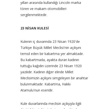
yılları arasında kullandığı Lincoln marka
tören ve makam otomobilleri
sergilenmektedir.
23 NİSAN KULESİ
Kulenin iç duvarında 23 Nisan 1920'de
Türkiye Büyük Millet Meclisi'nin açılışını
temsil eden bir kabartma yer almaktadır.
Bu kabartmada, ayakta duran kadının
tuttuğu kağıdın üzerinde 23 Nisan 1920
yazılıdır. Kadının diğer elinde Millet
Meclisimizin açılışını simgeleyen bir anahtar
bulunmaktadır. Kabartma, Hakkı
Atamulu'nun eseridir.
Kule duvarlarında meclisin açılışıyla ilgili