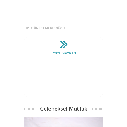
16. GÜN İFTAR MENÜSÜ
Portal Sayfaları
Geleneksel Mutfak