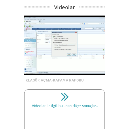
Videolar
KLASÖR AÇMA-KAPAMA RAPORU
Videolar ile ilgili bulunan diğer sonuçlar..