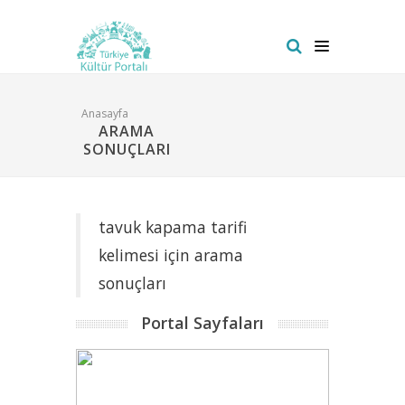
Anasayfa
ARAMA
SONUÇLARI
tavuk kapama tarifi
kelimesi için arama
sonuçları
Portal Sayfaları