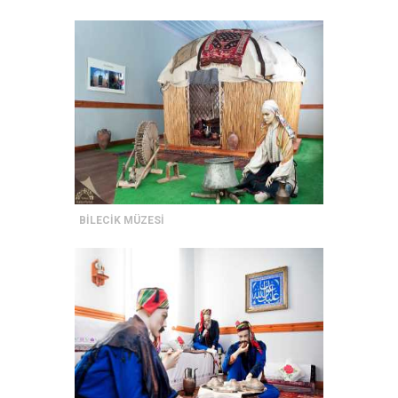
BİLECİK MÜZESİ