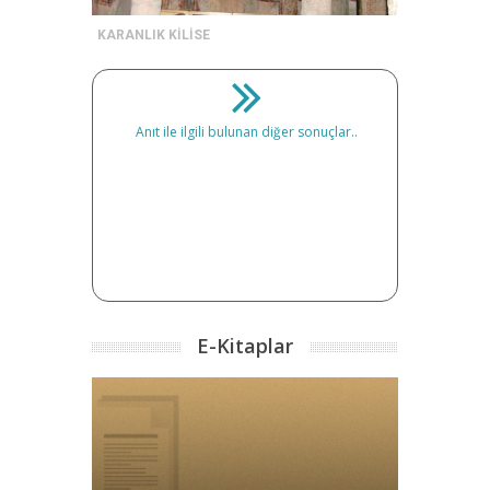
KARANLIK KİLİSE
Anıt ile ilgili bulunan diğer sonuçlar..
E-Kitaplar