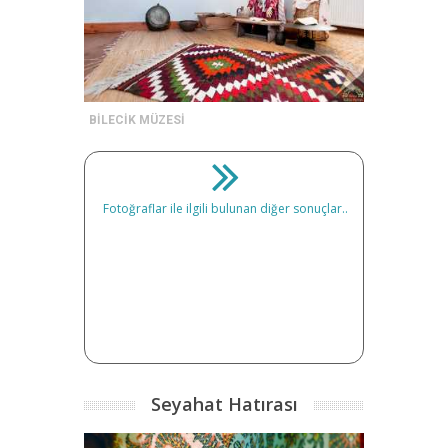
BİLECİK MÜZESİ
Fotoğraflar ile ilgili bulunan diğer sonuçlar..
Seyahat Hatırası