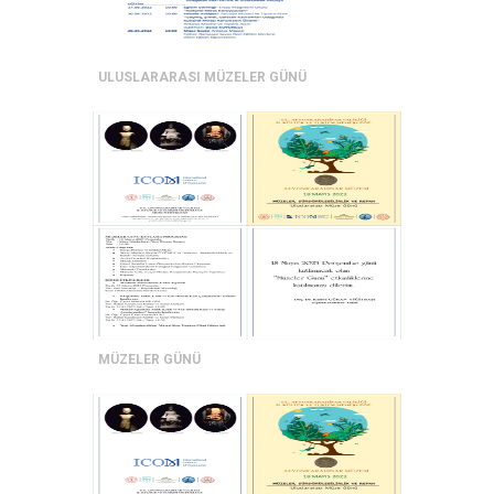
ULUSLARARASI MÜZELER GÜNÜ
MÜZELER GÜNÜ