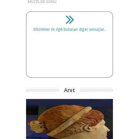
MÜZELER GÜNÜ
Etkinlikler ile ilgili bulunan diğer sonuçlar..
Anıt