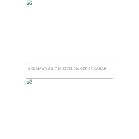
AKDAMAR ANIT MÜZESİ DIŞ CEPHE KABARTMALARI