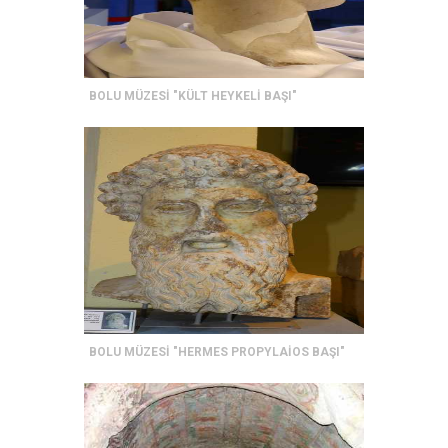
BOLU MÜZESİ "KÜLT HEYKELİ BAŞI"
BOLU MÜZESİ "HERMES PROPYLAİOS BAŞI"