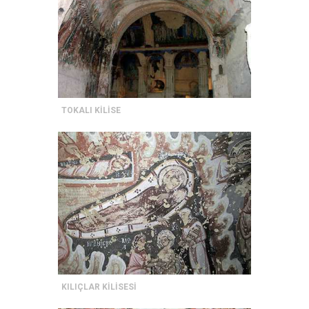
TOKALI KİLİSE
KILIÇLAR KİLİSESİ