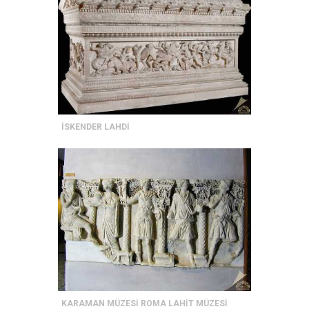
İSKENDER LAHDİ
KARAMAN MÜZESİ ROMA LAHİT MÜZESİ