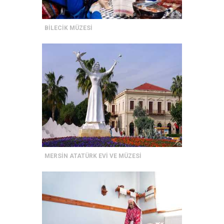
BİLECİK MÜZESİ
MERSİN ATATÜRK EVİ VE MÜZESİ