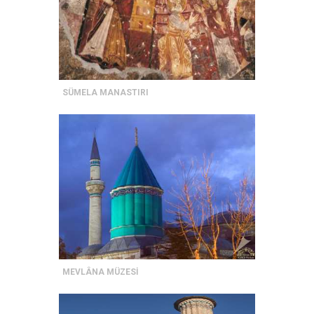
SÜMELA MANASTIRI
MEVLÂNA MÜZESİ