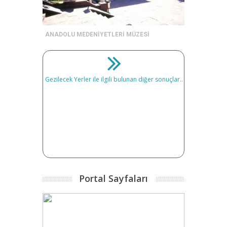
ANADOLU MEDENİYETLERİ MÜZESİ
Gezilecek Yerler ile ilgili bulunan diğer sonuçlar..
Portal Sayfaları