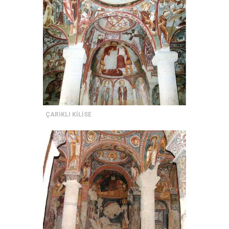
ÇARIKLI KİLİSE