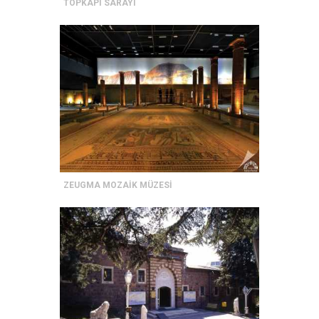
TOPKAPI SARAYI
ZEUGMA MOZAİK MÜZESİ