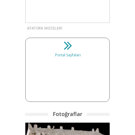
ATATÜRK MÜZELERİ
Portal Sayfaları
Fotoğraflar