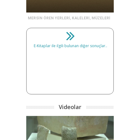
MERSİN ÖREN YERLERİ, KALELERİ, MÜZELERİ
E-Kitaplar ile ilgili bulunan diğer sonuçlar..
Videolar