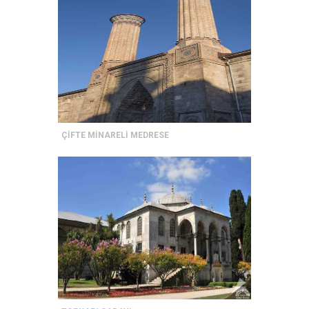
ÇİFTE MİNARELİ MEDRESE