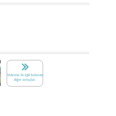
Videolar ile ilgili bulunan
diğer sonuçlar..