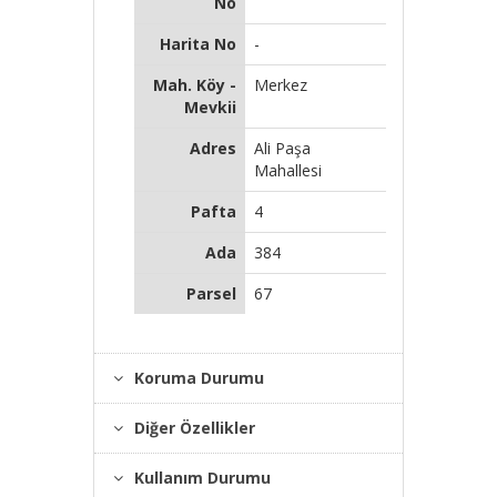
No
Harita No
-
Mah. Köy -
Merkez
Mevkii
Adres
Ali Paşa
Mahallesi
Pafta
4
Ada
384
Parsel
67
Koruma Durumu
Diğer Özellikler
Kullanım Durumu