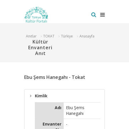
Anıtlar
TOKAT
Türkiye
Anasayfa
Kültür
Envanteri
Anıt
Ebu Şems Hanegahı - Tokat
Kimlik
Adı
Ebu Şems
Hanegahı
Envanter
-