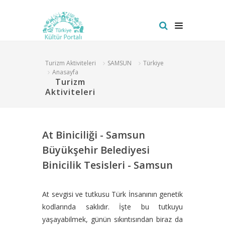
Turizm Aktiviteleri
SAMSUN
Türkiye
Anasayfa
Turizm
Aktiviteleri
At Biniciliği - Samsun
Büyükşehir Belediyesi
Binicilik Tesisleri - Samsun
At sevgisi ve tutkusu Türk İnsanının genetik
kodlarında saklıdır. İşte bu tutkuyu
yaşayabilmek, günün sıkıntısından biraz da