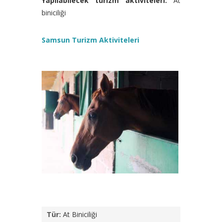
Yapılabilecek turizm aktiviteleri:
At
biniciliği
Samsun Turizm Aktiviteleri
Tür:
At Biniciliği