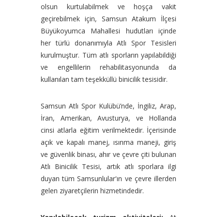
olsun kurtulabilmek ve hoşça vakit
geçirebilmek için, Samsun Atakum İlçesi
Büyükoyumca Mahallesi hudutları içinde
her türlü donanımıyla Atlı Spor Tesisleri
kurulmuştur. Tüm atlı sporların yapılabildiği
ve engellilerin rehabilitasyonunda da
kullanılan tam teşekküllü binicilik tesisidir.
Samsun Atlı Spor Kulübü’nde, İngiliz, Arap,
İran, Amerikan, Avusturya, ve Hollanda
cinsi atlarla eğitim verilmektedir. İçerisinde
açık ve kapalı manej, ısınma maneji, giriş
ve güvenlik binası, ahır ve çevre çiti bulunan
Atlı Binicilik Tesisi, artık atlı sporlara ilgi
duyan tüm Samsunlular'ın ve çevre illerden
gelen ziyaretçilerin hizmetindedir.