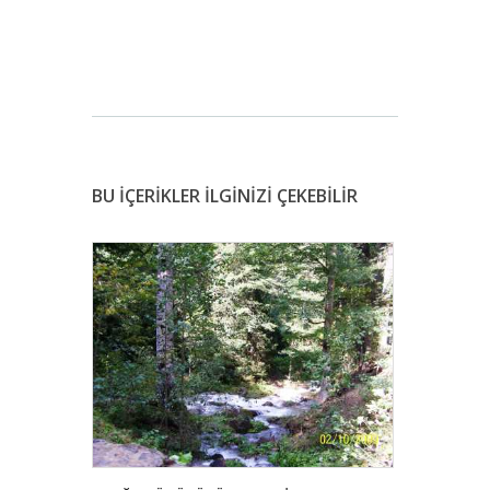
BU İÇERİKLER İLGİNİZİ ÇEKEBİLİR