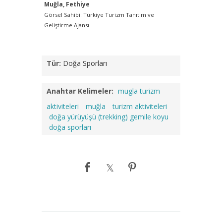
Muğla, Fethiye
Görsel Sahibi: Türkiye Turizm Tanıtım ve
Geliştirme Ajansı
Tür:
Doğa Sporları
Anahtar Kelimeler:
mugla turizm
aktiviteleri
muğla
turizm aktiviteleri
doğa yürüyüşü (trekking) gemile koyu
doğa sporları