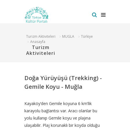
Turizm Aktiviteleri
MUGLA
Türkiye
Anasayfa
Turizm
Aktiviteleri
Doğa Yürüyüşü (Trekking) -
Gemile Koyu - Muğla
Kayaköy’den Gemile koyuna 6 km’lik
karayolu bağlantısı var. Aracı olanlar bu
yolu kullanıp Gemile koyu ve plajına
ulaşabilir. Plaj korunaklı bir koyda olduğu