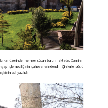
t kırkın üzerinde mermer sütun bulunmaktadır. Caminin
ap işlemeciliğinin şaheserlerindendir. Çinilerle süslü
’nin adı yazılıdır.