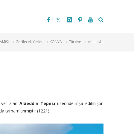
AMİSİ
Gezilecek Yerler
KONYA
Türkiye
Anasayfa
yer alan
Alâeddin Tepesi
üzerinde inşa edilmiştir.
a tamamlanmıştır (1221).