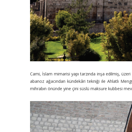
Cami, İslam mimarisi yapı tarzında inşa edilmiş, üzer
abanoz ağacından kündekâri tekniği ile Ahlatlı Mengü 
mihrabın önünde yine çini süslü maksure kubbesi mevcu