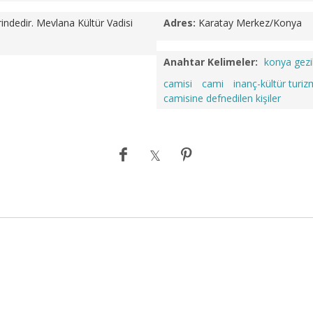
indedir. Mevlana Kültür Vadisi
Adres:
Karatay Merkez/Konya
Anahtar Kelimeler:
konya gezi
camisi
cami
inanç-kültür turiz
camisine defnedilen kişiler