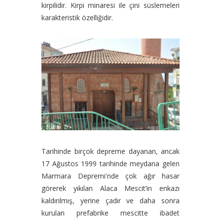
kirpilidir. Kirpi minaresi ile çini süslemeleri
karakteristik özelliğidir.
Tarihinde birçok depreme dayanan, ancak
17 Ağustos 1999 tarihinde meydana gelen
Marmara Depremi'nde çok ağır hasar
görerek yıkılan Alaca Mescit’in enkazı
kaldırılmış, yerine çadır ve daha sonra
kurulan prefabrike mescitte ibadet