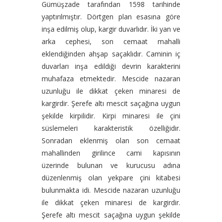
Gümüşzade tarafından 1598 tarihinde
yaptırılmıştır. Dörtgen plan esasına göre
inşa edilmiş olup, kargir duvarlıdır. İki yan ve
arka cephesi, son cemaat mahalli
eklendiğinden ahşap saçaklıdır.
Caminin iç
duvarları inşa edildiği devrin karakterini
muhafaza etmektedir. Mescide nazaran
uzunluğu ile dikkat çeken minaresi de
kargirdir. Şerefe altı mescit saçağına uygun
şekilde kirpilidir. Kirpi minaresi ile çini
süslemeleri karakteristik özelliğidir.
Sonradan eklenmiş olan son cemaat
mahallinden girilince cami kapısının
üzerinde bulunan ve kurucusu adına
düzenlenmiş olan yekpare çini kitabesi
bulunmakta idi. Mescide nazaran uzunluğu
ile dikkat çeken minaresi de kargirdir.
Şerefe altı mescit saçağına uygun şekilde