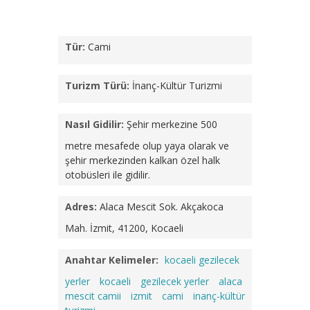
Tür:
Cami
Turizm Türü:
İnanç-Kültür Turizmi
Nasıl Gidilir:
Şehir merkezine 500
metre mesafede olup yaya olarak ve
şehir merkezinden kalkan özel halk
otobüsleri ile gidilir.
Adres:
Alaca Mescit Sok. Akçakoca
Mah. İzmit, 41200, Kocaeli
Anahtar Kelimeler:
kocaeli gezilecek
yerler
kocaeli
gezilecek yerler
alaca
mescit camii
izmit
cami
inanç-kültür