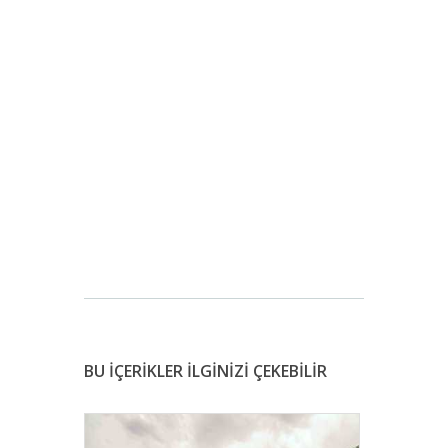
BU İÇERİKLER İLGİNİZİ ÇEKEBİLİR