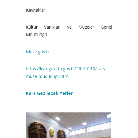
Kaynaklar
Kültür Varlıkları ve Müzeler Genel
Müdürlüğü
Muze.gov.tr
https://kvmgm.ktb.gov.tr/TR-44110/kars-
muze-mudurlugu.html
Kars Gezilecek Yerler