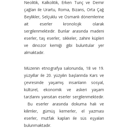
Neolitik, Kalkolitik, Erken Tunç ve Demir
çağları ile Urartu, Roma, Bizans, Orta Çağ
Beylikler, Selçuklu ve Osmanlı dönemlerine
ait eserler kronolojik olarak
sergilenmektedir. Bunlar arasında madeni
eserler, taş eserler, sikkeler, zahire küpleri
ve dinozor kemiği gibi buluntular yer
almaktadır.
Müzenin etnografya salonunda, 18 ve 19.
yüzyıllar ile 20. yüzyılın başlarında Kars ve
çevresinde yaşamış insanların sosyal,
kültürel, ekonomik ve askeri yaşam
tarzlarını yansıtan eserler sergilenmektedir.
Bu eserler arasında dokuma halı ve
kilimler, gümüş kemerler, el yazması
eserler, mutfak kapları ile süs eşyaları
bulunmaktadır.