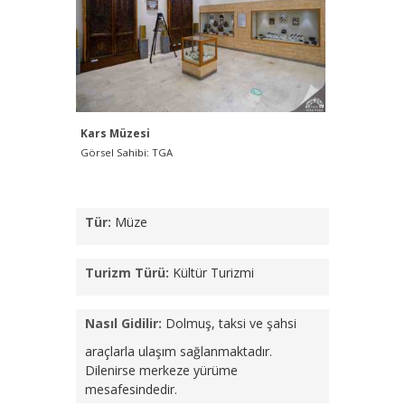
Kars Müzesi
Görsel Sahibi: TGA
Tür:
Müze
Turizm Türü:
Kültür Turizmi
Nasıl Gidilir:
Dolmuş, taksi ve şahsi
araçlarla ulaşım sağlanmaktadır.
Dilenirse merkeze yürüme
mesafesindedir.