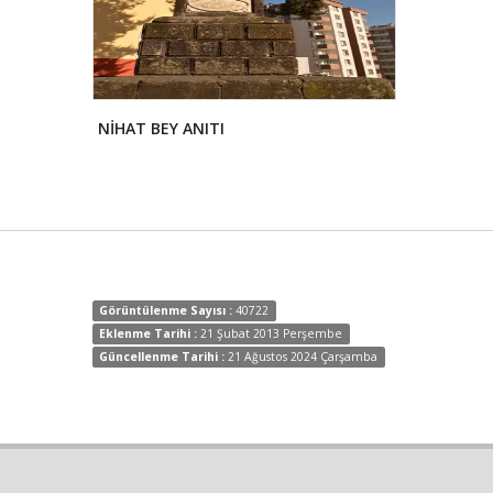
NİHAT BEY ANITI
VAN KEDİSİ
Görüntülenme Sayısı :
40722
Eklenme Tarihi :
21 Şubat 2013 Perşembe
Güncellenme Tarihi :
21 Ağustos 2024 Çarşamba