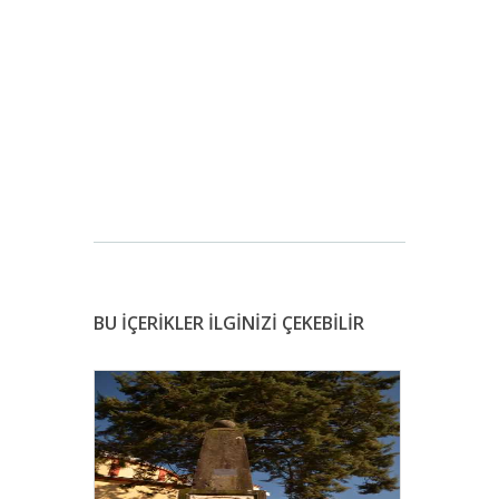
BU İÇERİKLER İLGİNİZİ ÇEKEBİLİR