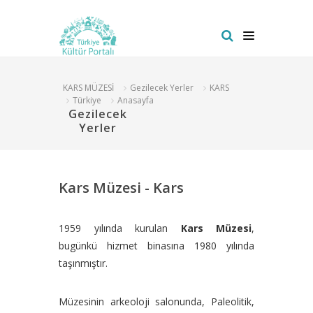
KARS MÜZESİ
Gezilecek Yerler
KARS
Türkiye
Anasayfa
Gezilecek
Yerler
Kars Müzesi - Kars
1959 yılında kurulan
Kars Müzesi
,
bugünkü hizmet binasına 1980 yılında
taşınmıştır.
Müzesinin arkeoloji salonunda, Paleolitik,