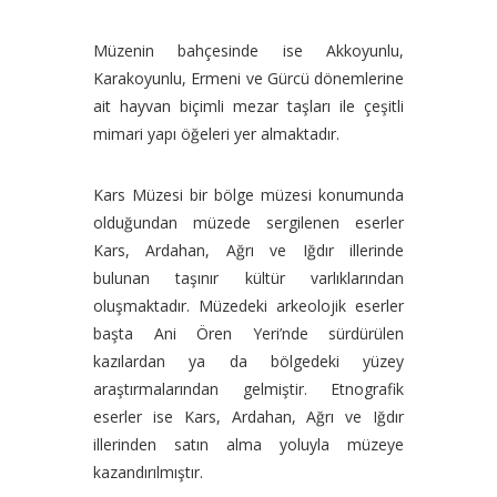
Müzenin bahçesinde ise Akkoyunlu,
Karakoyunlu, Ermeni ve Gürcü dönemlerine
ait hayvan biçimli mezar taşları ile çeşitli
mimari yapı öğeleri yer almaktadır.
Kars Müzesi bir bölge müzesi konumunda
olduğundan müzede sergilenen eserler
Kars, Ardahan, Ağrı ve Iğdır illerinde
bulunan taşınır kültür varlıklarından
oluşmaktadır. Müzedeki arkeolojik eserler
başta Ani Ören Yeri’nde sürdürülen
kazılardan ya da bölgedeki yüzey
araştırmalarından gelmiştir. Etnografik
eserler ise Kars, Ardahan, Ağrı ve Iğdır
illerinden satın alma yoluyla müzeye
kazandırılmıştır.