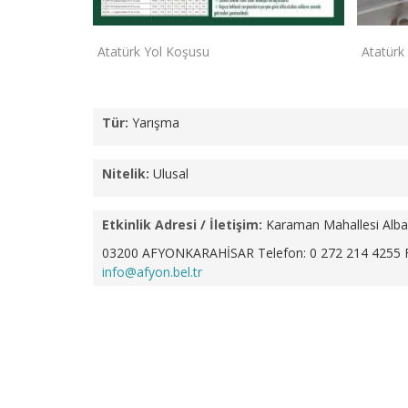
Atatürk Yol Koşusu
Atatürk
Tür:
Yarışma
Nitelik:
Ulusal
Etkinlik Adresi / İletişim:
Karaman Mahallesi Alba
03200 AFYONKARAHİSAR
Telefon: 0 272 214 4255 
info@afyon.bel.tr