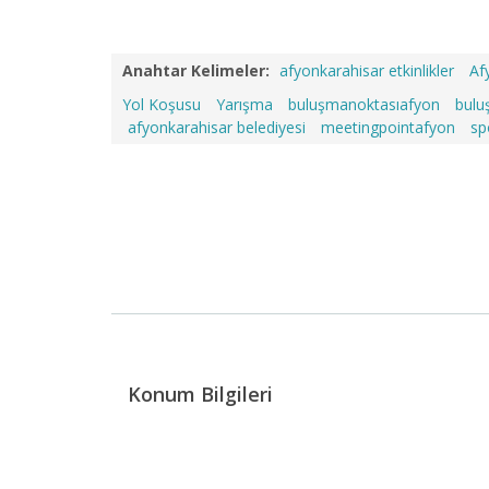
Anahtar Kelimeler:
afyonkarahisar etkinlikler
Af
Yol Koşusu
Yarışma
buluşmanoktasıafyon
bulu
afyonkarahisar belediyesi
meetingpointafyon
sp
Konum Bilgileri