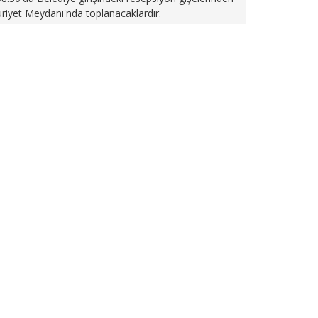
iyet Meydanı'nda toplanacaklardır.