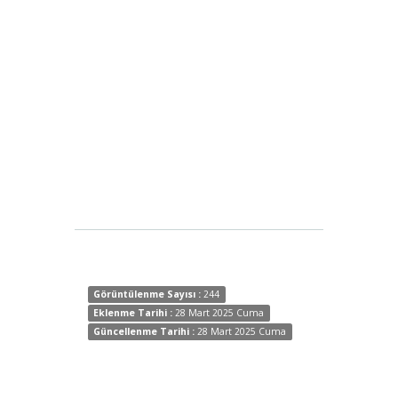
Görüntülenme Sayısı :
244
Eklenme Tarihi :
28 Mart 2025 Cuma
Güncellenme Tarihi :
28 Mart 2025 Cuma