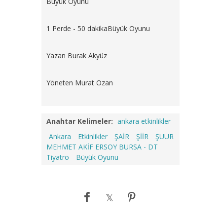
Büyük Oyunu
1 Perde - 50 dakikaBüyük Oyunu
Yazan Burak Akyüz
Yöneten Murat Ozan
Anahtar Kelimeler:
ankara etkinlikler
Ankara
Etkinlikler
ŞAİR
ŞİİR
ŞUUR
MEHMET AKİF ERSOY BURSA - DT
Tiyatro
Büyük Oyunu