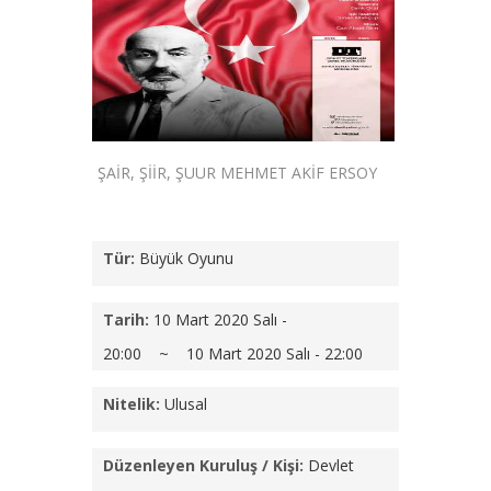
ŞAİR, ŞİİR, ŞUUR MEHMET AKİF ERSOY
Tür:
Büyük Oyunu
Tarih:
10 Mart 2020 Salı -
20:00 ~ 10 Mart 2020 Salı - 22:00
Nitelik:
Ulusal
Düzenleyen Kuruluş / Kişi:
Devlet