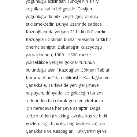
yoğunluğu açısından Türkiye'nin en iyi
koşullara sahip bölgesidir. Oksijen
yoğunluğu da bitki çeşitliliğini, olumlu
etkilemektedir. Dünya üzerinde sadece
Kazdağlarında yetişen 21 bitki türü vardır.
Kazdağları Göknarı bunlar arasında farklı bir
öneme sahiptir. Babadağ'ın kuzeydoğu
yamaçlarında; 1000 - 1500 metre
yükseklikde yetişen göknar türünün
bulunduğu alan "Kazdağları Göknarı Tabiat
Koruma Alanı" ilan edilmiştir. Kazdağları ve
Çanakkale, Türkiye'de yeni gelişmeye
başlayan, dünyada ise geleceğin turizm
türlerinden biri olarak görülen ekoturizm
için neredeyse her şeye sahiptir. Doğa
turizm türleri (trekking, avcılık, kuş ve bitki
gözlemciliği, binicilik, dağ bisikleti vb) için
Çanakkale ve Kazdağları Türkiye'nin iyi ve