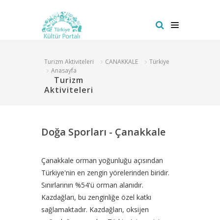
Turizm Aktiviteleri
CANAKKALE
Türkiye
Anasayfa
Turizm
Aktiviteleri
Doğa Sporları - Çanakkale
Çanakkale orman yoğunluğu açısından
Türkiye'nin en zengin yörelerinden biridir.
Sınırlarının %54'ü orman alanıdır.
Kazdağları, bu zenginliğe özel katkı
sağlamaktadır. Kazdağları, oksijen