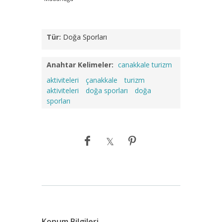
Tür:
Doğa Sporları
Anahtar Kelimeler:
canakkale turizm
aktiviteleri
çanakkale
turizm
aktiviteleri
doğa sporları
doğa
sporları
Konum Bilgileri