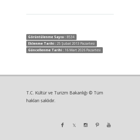
Görüntülenme Sayısı :
8534
Eklenme Tarihi :
25 Şubat 2013 Pazartesi
Güncellenme Tarihi :
16 Mart 2026 Pazartesi
T.C. Kültür ve Turizm Bakanlığı © Tüm
hakları saklıdır.