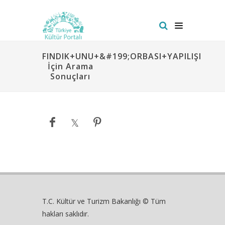
FINDIK+UNU+&#199;ORBASI+YAPILIŞI
İçin Arama
Sonuçları
T.C. Kültür ve Turizm Bakanlığı © Tüm
hakları saklıdır.