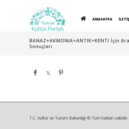
ANASAYFA
İLETİ
BANAZ+AKMONIA+ANTIK+KENTI İçin Ar
Sonuçları
T.C. Kültür ve Turizm Bakanlığı © Tüm hakları saklıdır.