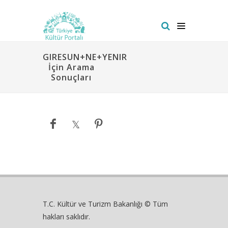
GIRESUN+NE+YENIR
İçin Arama
Sonuçları
T.C. Kültür ve Turizm Bakanlığı © Tüm
hakları saklıdır.