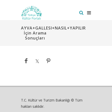
AYVA+GALLESI+NASIL+YAPILIR
İçin Arama
Sonuçları
T.C. Kültür ve Turizm Bakanlığı © Tüm
hakları saklıdır.