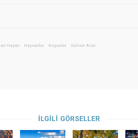
an Hayatı
Hayvanlar
Koyunlar
Gülcan Acar
İLGİLİ GÖRSELLER