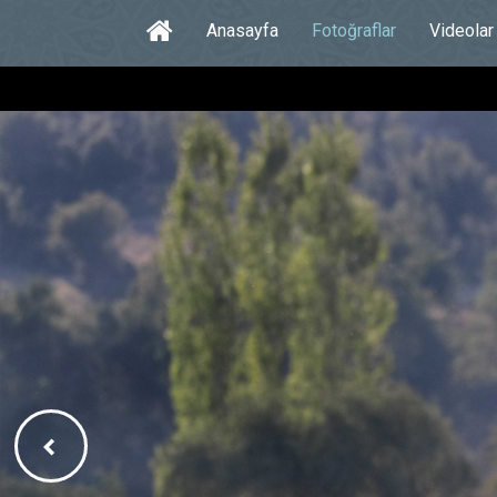
Anasayfa
Fotoğraflar
Videolar