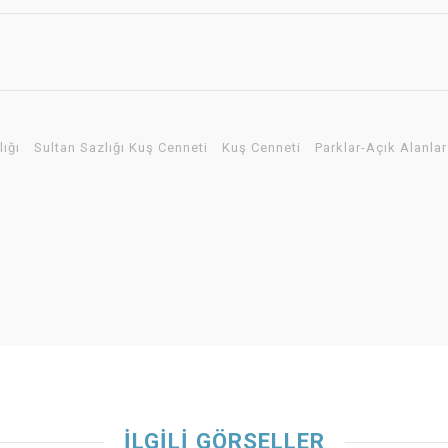
lığı
Sultan Sazlığı Kuş Cenneti
Kuş Cenneti
Parklar-Açık Alanlar
İLGİLİ GÖRSELLER