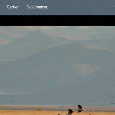
Sesler
Dokümanlar