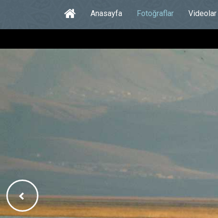
Anasayfa
Fotoğraflar
Videolar