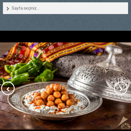
Sayfa seçiniz...