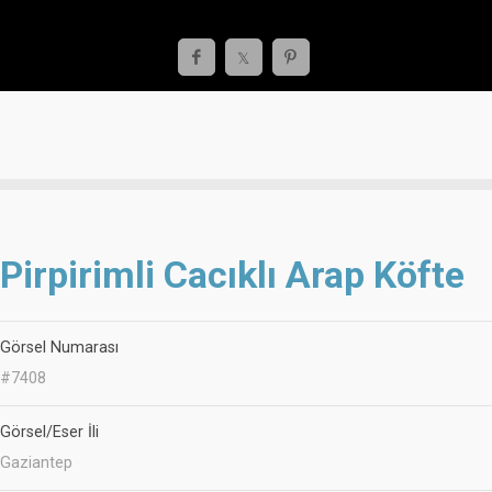
Pirpirimli Cacıklı Arap Köfte
Görsel Numarası
#7408
Görsel/Eser İli
Gaziantep