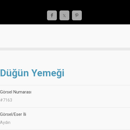
Düğün Yemeği
Görsel Numarası
#7163
Görsel/Eser İli
Aydın