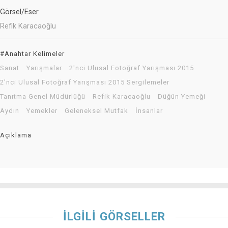
Görsel/Eser
Refik Karacaoğlu
#Anahtar Kelimeler
Sanat
Yarışmalar
2'nci Ulusal Fotoğraf Yarışması 2015
2'nci Ulusal Fotoğraf Yarışması 2015 Sergilemeler
Tanıtma Genel Müdürlüğü
Refik Karacaoğlu
Düğün Yemeği
Aydın
Yemekler
Geleneksel Mutfak
İnsanlar
Açıklama
İLGİLİ GÖRSELLER