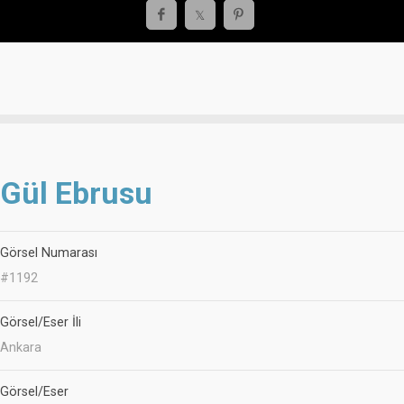
Gül Ebrusu
Görsel Numarası
#1192
Görsel/Eser İli
Ankara
Görsel/Eser