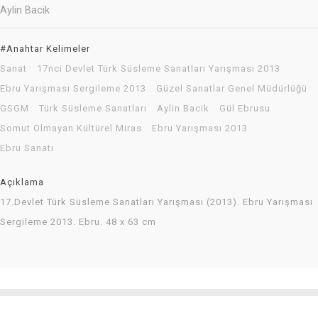
Aylin Bacik
#Anahtar Kelimeler
Sanat
17nci Devlet Türk Süsleme Sanatları Yarışması 2013
Ebru Yarışması Sergileme 2013
Güzel Sanatlar Genel Müdürlüğü
GSGM
Türk Süsleme Sanatları
Aylin Bacik
Gül Ebrusu
Somut Olmayan Kültürel Miras
Ebru Yarışması 2013
Ebru Sanatı
Açıklama
17.Devlet Türk Süsleme Sanatları Yarışması (2013). Ebru Yarışması
Sergileme 2013. Ebru. 48 x 63 cm