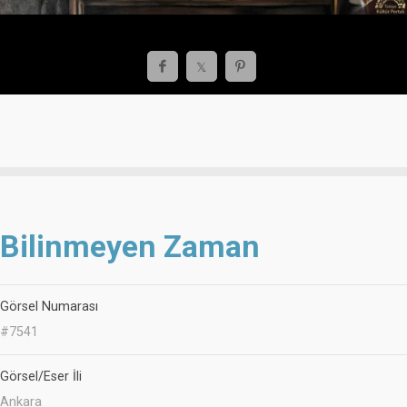
Bilinmeyen Zaman
Görsel Numarası
#7541
Görsel/Eser İli
Ankara