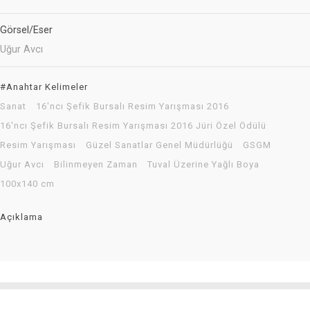
Görsel/Eser
Uğur Avcı
#Anahtar Kelimeler
Sanat
16'ncı Şefik Bursalı Resim Yarışması 2016
16'ncı Şefik Bursalı Resim Yarışması 2016 Jüri Özel Ödülü
Resim Yarışması
Güzel Sanatlar Genel Müdürlüğü
GSGM
Uğur Avcı
Bilinmeyen Zaman
Tuval Üzerine Yağlı Boya
100x140 cm
Açıklama