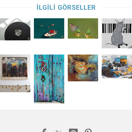
İLGİLİ GÖRSELLER