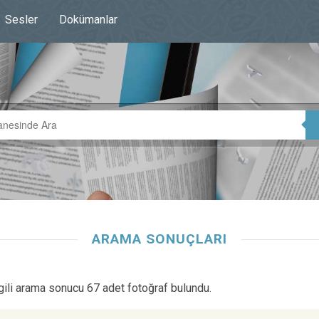
Sesler
Dokümanlar
ARAMA SONUÇLARI
lgili arama sonucu 67 adet fotoğraf bulundu.