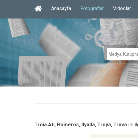
Anasayfa
Fotoğraflar
Videolar
Troia Atı, Homeros, İlyada, Troya, Truva
ile i