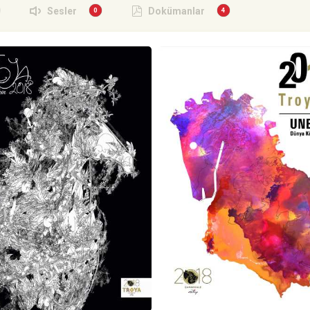
Sesler
Dokümanlar