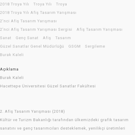
2018 Troya Yılı
Troya Yılı
Troya
2018 Troya Yılı Afiş Tasarım Yarışması
2'nci Afiş Tasarım Yarışması
2'nci Afiş Tasarım Yarışması Sergisi
Afiş Tasarım Yarışması
Sanat
Genç Sanat
Afiş
Tasarım
Güzel Sanatlar Genel Müdürlüğü
GSGM
Sergileme
Burak Kaleli
Açıklama
Burak Kaleli
Hacettepe Üniversitesi Güzel Sanatlar Fakültesi
2. Afiş Tasarım Yarışması (2018)
Kültür ve Turizm Bakanlığı tarafından ülkemizdeki grafik tasarım
sanatını ve genç tasarımcıları desteklemek, yenilikçi üretimleri