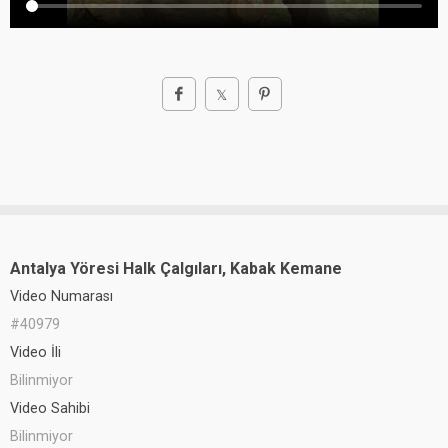
Antalya Yöresi Halk Çalgıları, Kabak Kemane
Video Numarası
#40979
Video İli
Bilinmiyor
Video Sahibi
Bilinmiyor