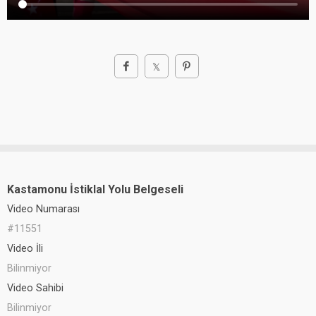
Kastamonu İstiklal Yolu Belgeseli
Video Numarası
#11551
Video İli
Bilinmiyor
Video Sahibi
Bilinmiyor