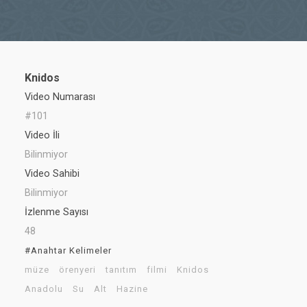
Knidos
Video Numarası
#101
Video İli
Bilinmiyor
Video Sahibi
Bilinmiyor
İzlenme Sayısı
48
#Anahtar Kelimeler
müze
örenyeri
tanıtım
filmi
Knidos
Anadolu
Su
Alt
Hazine