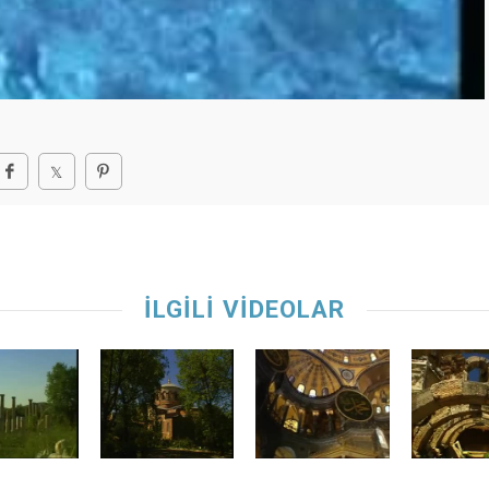
İLGİLİ VİDEOLAR